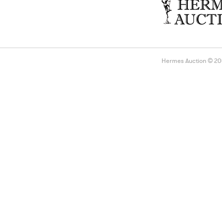
Hermes Auction © 2