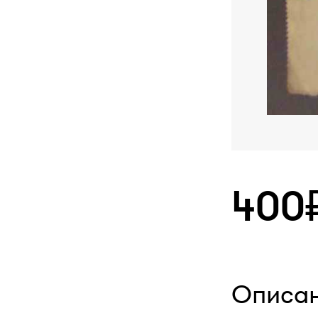
400
Описа