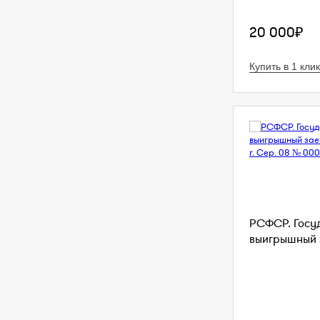
20 000₽
Купить в 1 клик
РСФСР. Госу
выигрышный з