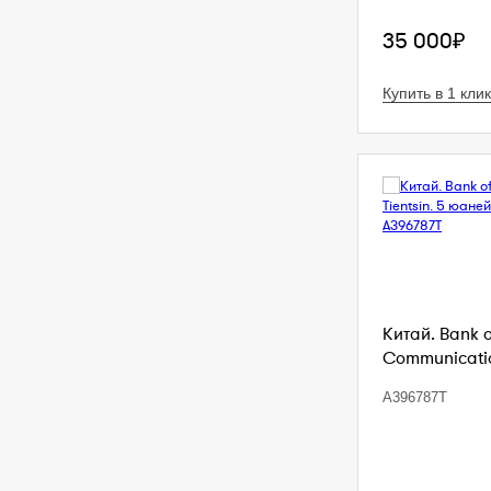
35 000₽
Купить в 1 клик
Китай. Bank 
Communication
A396787T