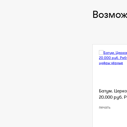
Возмож
Батум. Церко
20.000 руб. Р
печать