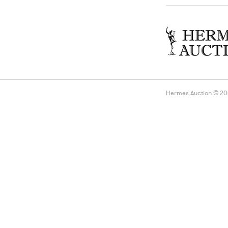
Hermes Auction © 2