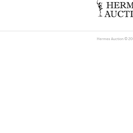
Hermes Auction © 2