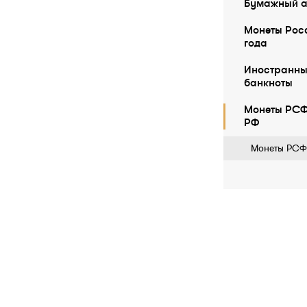
Бумажный а
Монеты Росс
года
Иностранны
бaнкноты
Монеты РСФ
РФ
Монеты РСФ