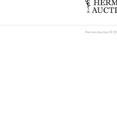
Hermes Auction © 2