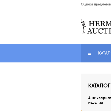
Оценка предметов
КАТАЛ
КАТАЛОГ
Антиквариа
изделия