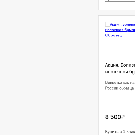
Акция. Болив
ипотечная бум
Виньетка как на
России образца 
8 500₽
Купить в 1 клик