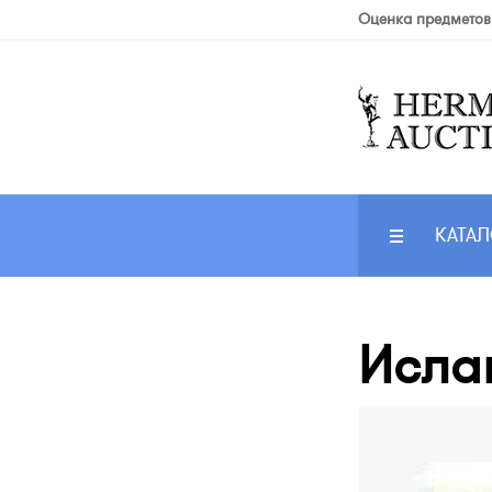
Оценка предметов
КАТАЛ
Ислан