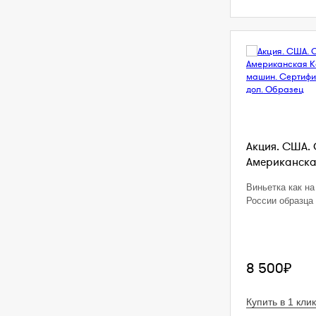
Акция. США. 
Американская
Виньетка как на
России образца 
8 500₽
Купить в 1 клик