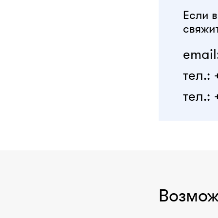
Если в
свяжит
email
тел.:
тел.: 
Возмож