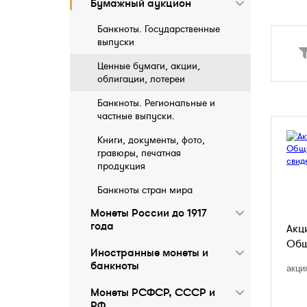
Бумажный аукцион
Банкноты. Государственные
выпуски
Ценные бумаги, акции,
облигации, лотереи
Банкноты. Региональные и
частные выпуски.
Книги, документы, фото,
гравюры, печатная
продукция
Банкноты стран мира
Монеты России до 1917
года
Акц
Общ
Иностранные монеты и
бaнкноты
акци
Монеты РСФСР, СССР и
РФ