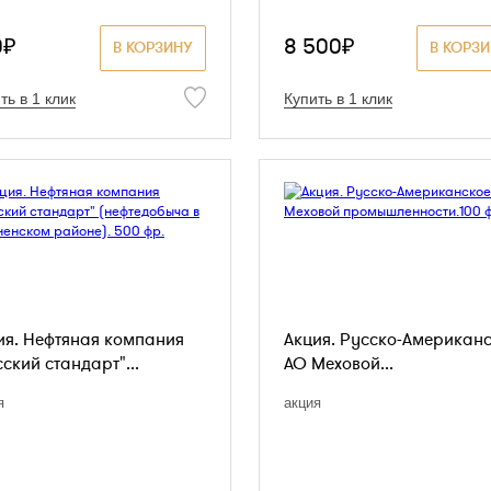
0₽
8 500₽
В КОРЗИНУ
В КОРЗ
ть в 1 клик
Купить в 1 клик
ия. Нефтяная компания
Акция. Русско-Американ
ский стандарт"...
АО Меховой...
я
акция