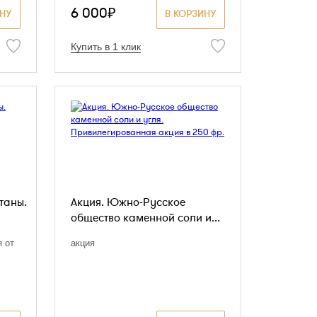
6 000₽
ИНУ
В КОРЗИНУ
Купить в 1 клик
таны.
Акция. Южно-Русское
общество каменной соли и...
 от
акция