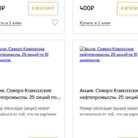
0₽
400₽
В КОРЗИНУ
В КОРЗ
ть в 1 клик
Купить в 1 клик
ия. Северо-Кавказские
Акция. Северо-Кавказски
тепромыслы. 25 акций по...
нефтепромыслы. 25 акций 
р облигации (акции) может
Номер облигации (акции) може
чаться от той, что на картинке
отличаться от той, что на карт