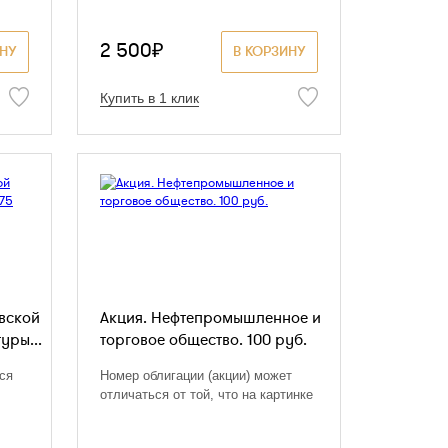
2 500₽
ИНУ
В КОРЗИНУ
Купить в 1 клик
вской
Акция. Нефтепромышленное и
уры...
торговое общество. 100 руб.
ся
Номер облигации (акции) может
отличаться от той, что на картинке