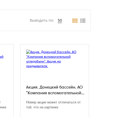
Выводить по:
50
Акция. Донецкий бассейн. АО
"Компания вспомогательной...
т
Номер акции может отличаться от
инке
той, что на картинке