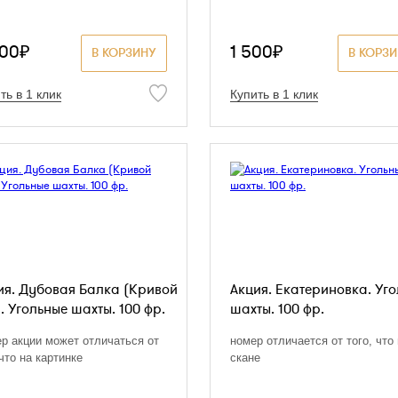
500₽
1 500₽
В КОРЗИНУ
В КОРЗ
ть в 1 клик
Купить в 1 клик
ия. Дубовая Балка (Кривой
Акция. Екатериновка. Уг
. Угольные шахты. 100 фр.
шахты. 100 фр.
р акции может отличаться от
номер отличается от того, что
 что на картинке
скане