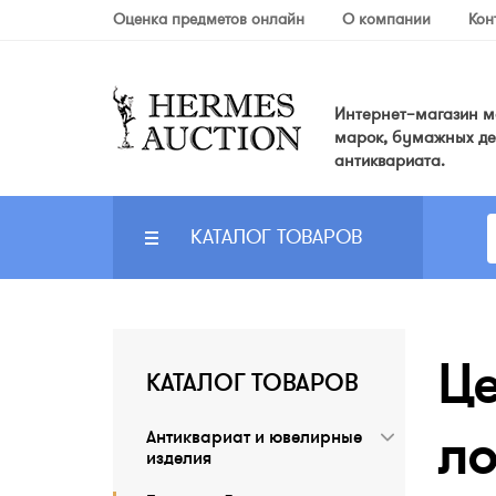
Оценка предметов онлайн
О компании
Кон
Интернет–магазин мо
марок, бумажных де
антиквариата.
КАТАЛОГ ТОВАРОВ
Це
КАТАЛОГ ТОВАРОВ
ло
Антиквариат и ювелирные
изделия