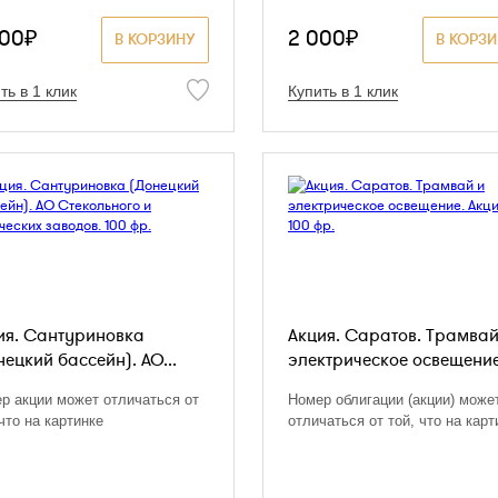
000₽
2 000₽
В КОРЗИНУ
В КОРЗ
ть в 1 клик
Купить в 1 клик
ия. Сантуриновка
Акция. Саратов. Трамвай
нецкий бассейн). АО...
электрическое освещение.
р акции может отличаться от
Номер облигации (акции) може
 что на картинке
отличаться от той, что на карт