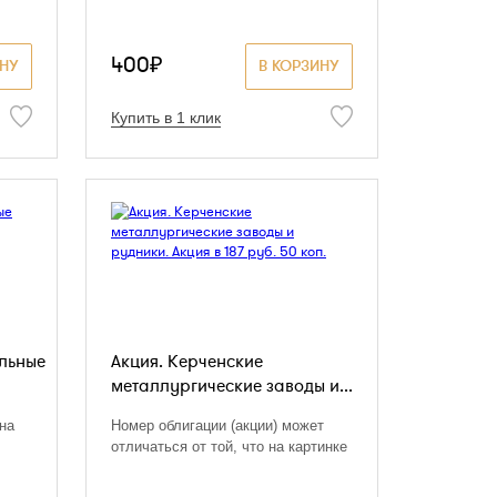
400₽
ИНУ
В КОРЗИНУ
Купить в 1 клик
ольные
Акция. Керченские
металлургические заводы и...
 на
Номер облигации (акции) может
отличаться от той, что на картинке