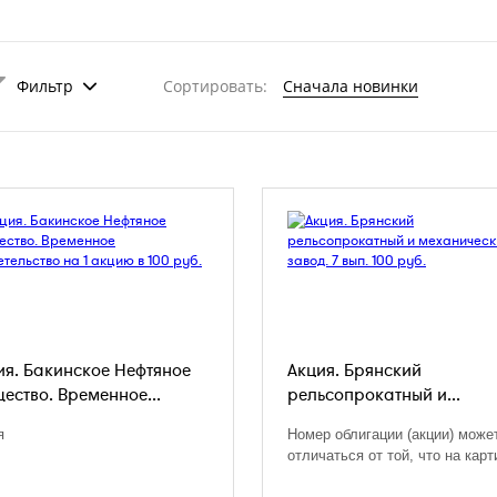
Фильтр
Сортировать:
Сначала новинки
ия. Бакинское Нефтяное
Акция. Брянский
ество. Временное...
рельсопрокатный и...
я
Номер облигации (акции) може
отличаться от той, что на карт