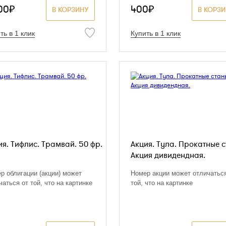
00₽
400₽
В КОРЗИНУ
В КОРЗ
ть в 1 клик
Купить в 1 клик
ия. Тифлис. Трамвай. 50 фр.
Акция. Тула. Прокатные с
Акция дивидендная.
р облигации (акции) может
Номер акции может отличаться
чаться от той, что на картинке
той, что на картинке