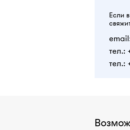
Если в
свяжит
email
тел.:
тел.: 
Возмож