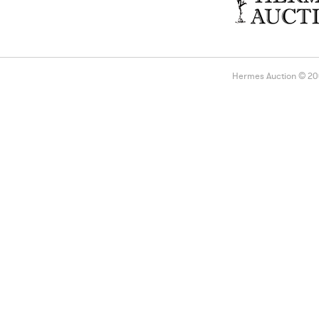
Hermes Auction © 2