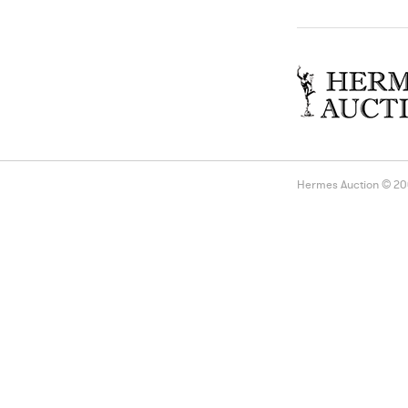
Hermes Auction © 2