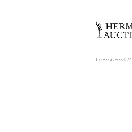
Hermes Auction © 2