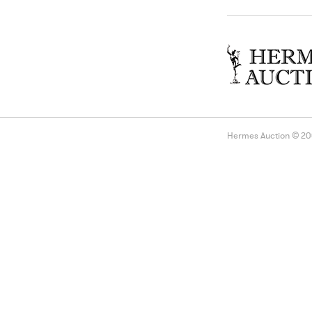
Hermes Auction © 2