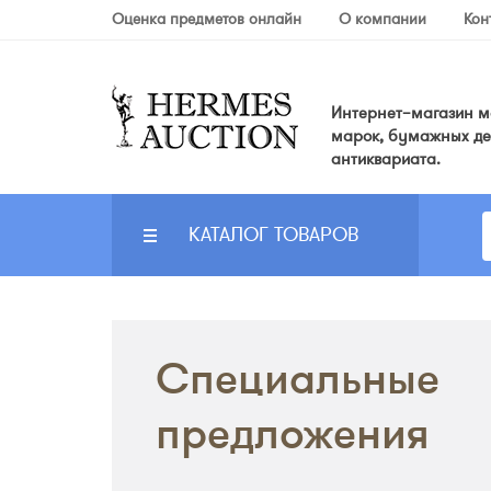
Оценка предметов онлайн
О компании
Кон
Интернет–магазин мо
марок, бумажных де
антиквариата.
КАТАЛОГ ТОВАРОВ
Специальные
предложения