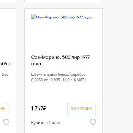
Сан-Марино. 500 лир 1977
504 гг.
года.
. Вес
Штемпельный блеск. Серебро.
0,2953 oz. 0,835. 11,0 г. KM#71.
1 747₽
ИНУ
В КОРЗИНУ
Купить в 1 клик