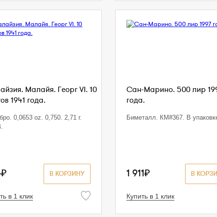
йзия. Малайя. Георг VI. 10
Сан-Марино. 500 лир 19
ов 1941 года.
года.
ро. 0,0653 oz. 0,750. 2,71 г.
Биметалл. КМ#367. В упаковк
.
4₽
1 911₽
В КОРЗИНУ
В КОРЗ
ть в 1 клик
Купить в 1 клик