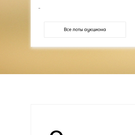
–
Все лоты аукциона