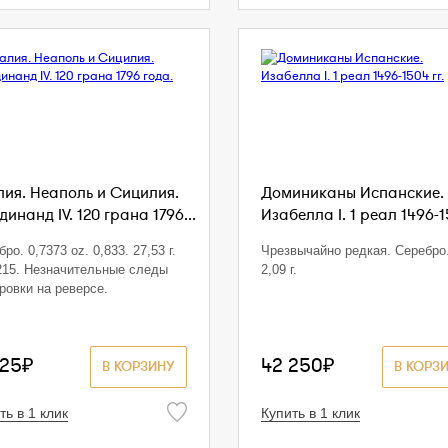
лия. Неаполь и Сицилия.
Доминиканы Испанские.
инанд IV. 120 грана 1796...
Изабелла I. 1 реал 1496-1
ро. 0,7373 oz. 0,833. 27,53 г.
Чрезвычайно редкая. Серебро
15. Незначительные следы
2,09 г.
ровки на реверсе.
125₽
42 250₽
В КОРЗИНУ
В КОРЗ
ть в 1 клик
Купить в 1 клик