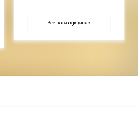
–
Все лоты аукциона