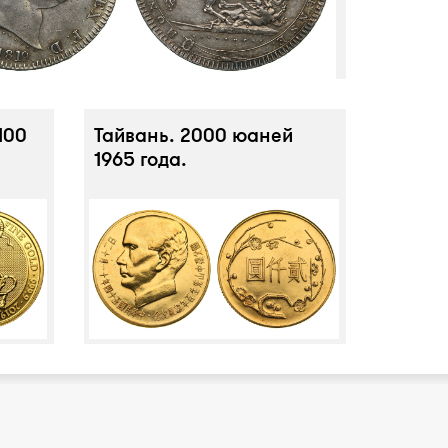
100
Тайвань. 2000 юаней
1965 года.