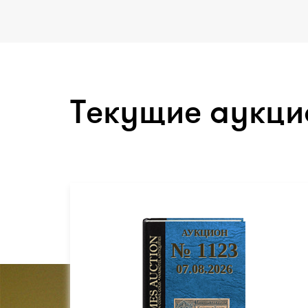
Текущие аукц
АУКЦИОН
№ 1123
07.08.2026