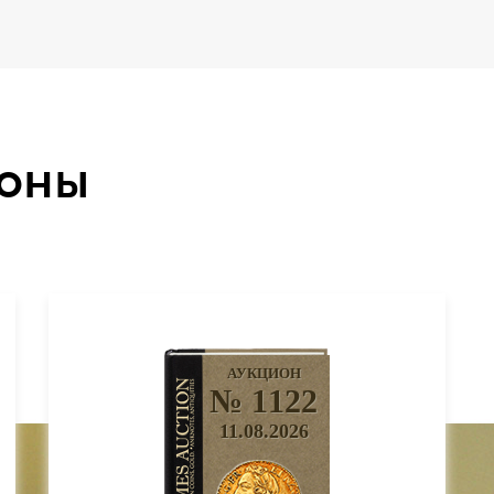
ионы
АУКЦИОН
№ 1122
11.08.2026