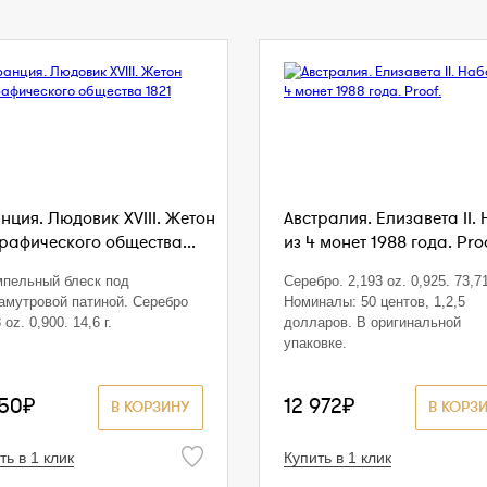
нция. Людовик XVIII. Жетон
Австралия. Елизавета II.
графического общества...
из 4 монет 1988 года. Pro
пельный блеск под
Серебро. 2,193 oz. 0,925. 73,71
амутровой патиной. Серебро
Номиналы: 50 центов, 1,2,5
 oz. 0,900. 14,6 г.
долларов. В оригинальной
упаковке.
450₽
12 972₽
В КОРЗИНУ
В КОРЗ
ть в 1 клик
Купить в 1 клик