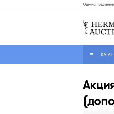
Оценка предметов
КАТАЛ
Акци
(допо