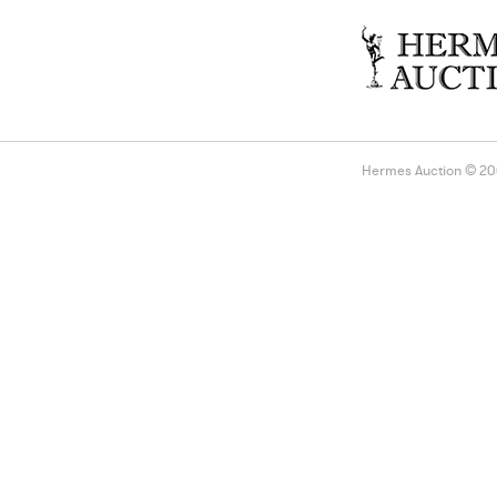
Hermes Auction © 2