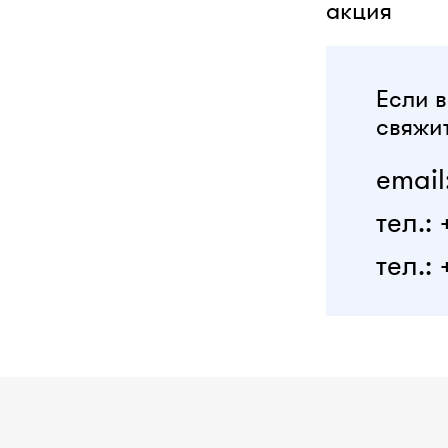
акция
Если в
свяжит
email
тел.:
тел.: 