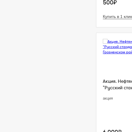
500₽
Купить в 1 клик
Акция. Нефтя
"Русский стан
акция