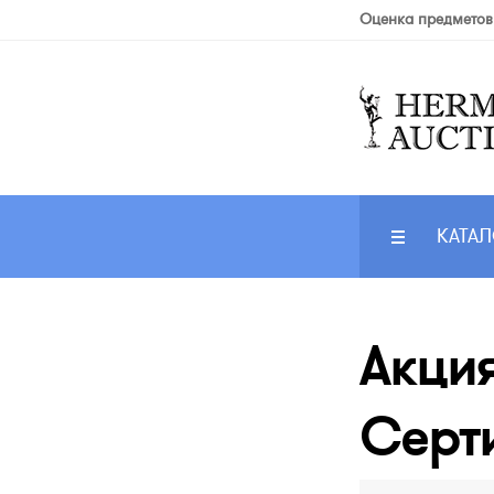
Оценка предметов
КАТАЛ
Акци
Серт