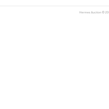
Hermes Auction © 2