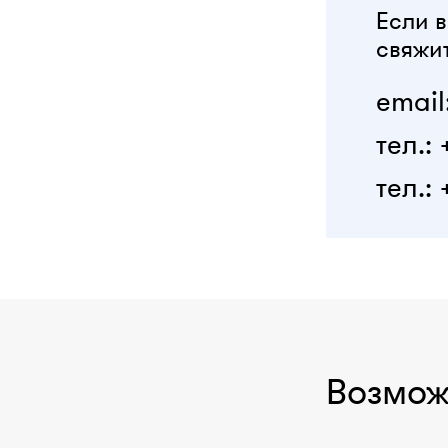
Если в
свяжит
email
тел.:
тел.: 
Возмож