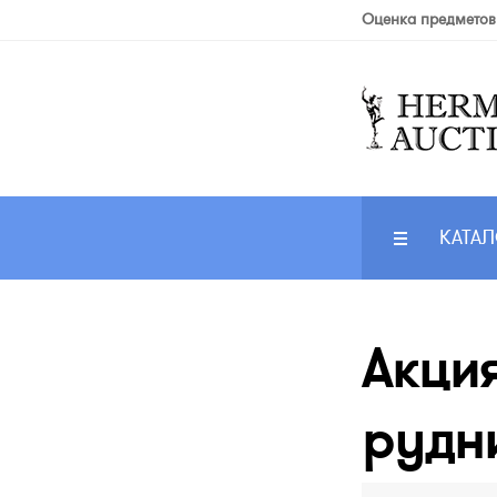
Оценка предметов
КАТАЛ
Акция
рудни