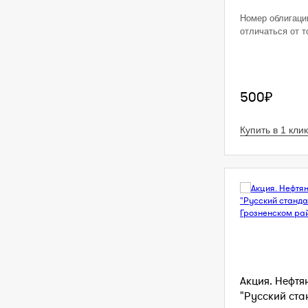
Номер облигаци
отличаться от т
500₽
Купить в 1 клик
Акция. Нефтя
"Русский стан