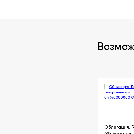
Возмож
Облигация. 
6% выигрышны