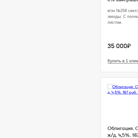
в/зн №258 свет
звезды. С полн
листом.
35 000₽
Купить в 1 клик
Облигация. 
ж/д. 4,5%. 18