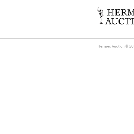
Hermes Auction © 2