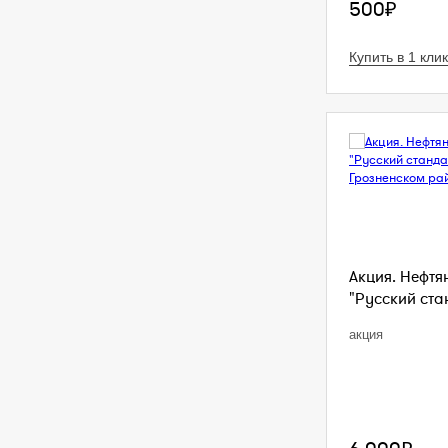
500₽
Купить в 1 клик
Акция. Нефтя
"Русский стан
акция