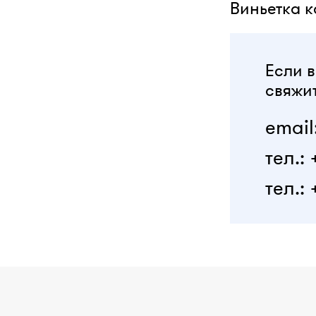
Виньетка к
Если в
свяжит
email
тел.:
тел.: 