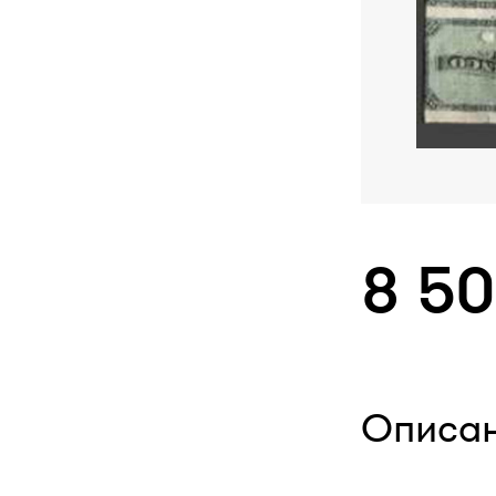
8 5
Описа