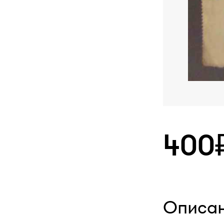
400
Описа