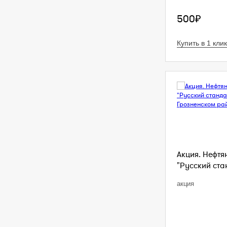
500₽
Купить в 1 клик
Акция. Нефтя
"Русский стан
акция