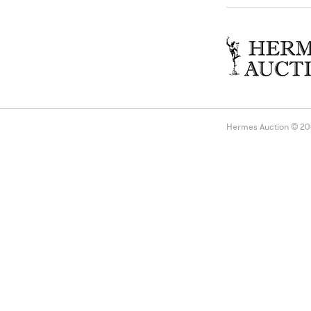
Hermes Auction © 2