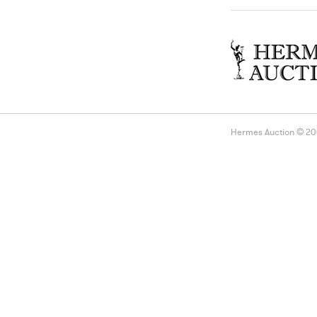
Hermes Auction © 2