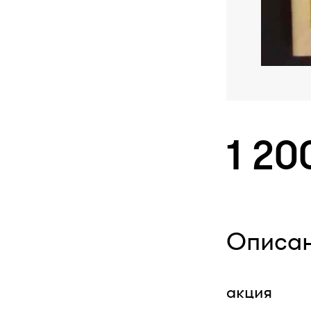
1 20
Описа
акция