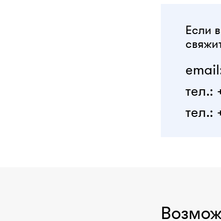
Если в
свяжит
email
тел.:
тел.: 
Возмож