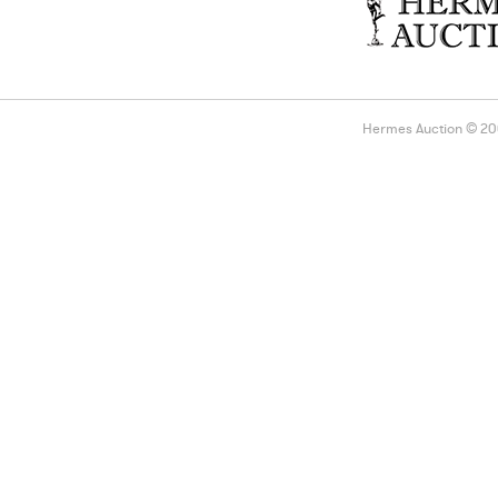
Hermes Auction © 2