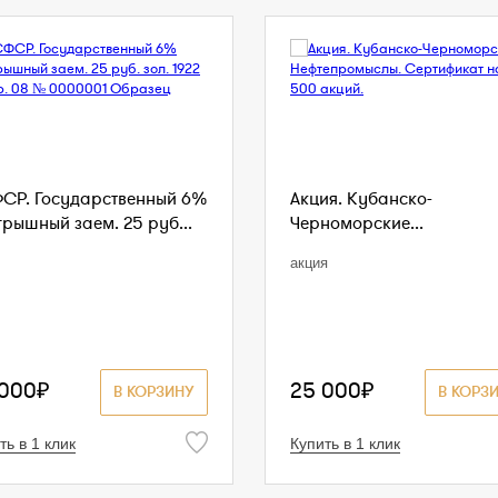
СР. Государственный 6%
Акция. Кубанско-
грышный заем. 25 руб...
Черноморские...
акция
 000₽
25 000₽
В КОРЗИНУ
В КОРЗ
ть в 1 клик
Купить в 1 клик