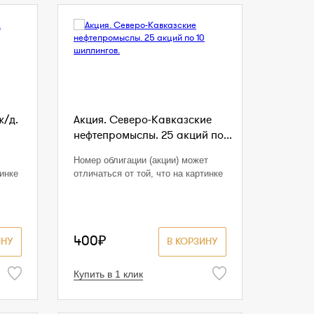
ж/д.
Акция. Северо-Кавказские
нефтепромыслы. 25 акций по...
Номер облигации (акции) может
тинке
отличаться от той, что на картинке
400₽
ИНУ
В КОРЗИНУ
Купить в 1 клик