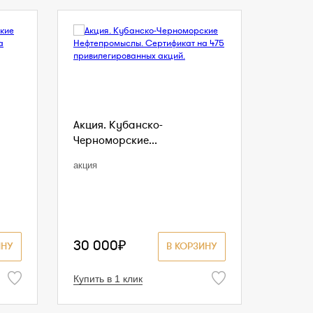
Акция. Кубанско-
Черноморские...
акция
30 000₽
ИНУ
В КОРЗИНУ
Купить в 1 клик