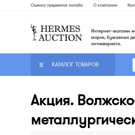
Оценка предметов онлайн
О компании
Кон
Интернет–магазин мо
марок, бумажных де
антиквариата.
КАТАЛОГ ТОВАРОВ
Акция. Волжско
металлургическо