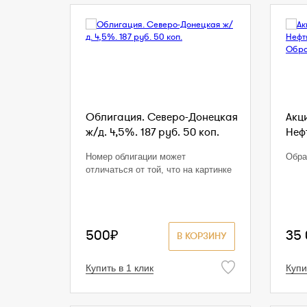
Облигация. Северо-Донецкая
Акц
ж/д. 4,5%. 187 руб. 50 коп.
Нефт
Номер облигации может
Обра
отличаться от той, что на картинке
500₽
35
В КОРЗИНУ
Купить в 1 клик
Купи