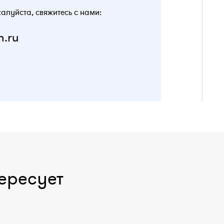
жалуйста, свяжитесь с нами:
n.ru
ересует