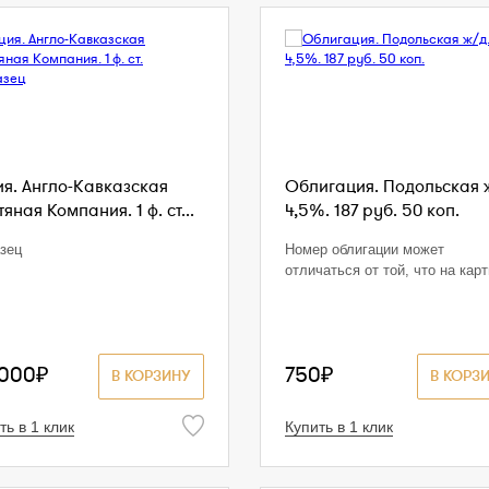
ия. Англо-Кавказская
Облигация. Подольская 
яная Компания. 1 ф. ст...
4,5%. 187 руб. 50 коп.
зец
Номер облигации может
отличаться от той, что на кар
 000₽
750₽
В КОРЗИНУ
В КОРЗ
ть в 1 клик
Купить в 1 клик