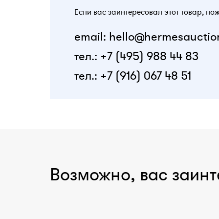
Если вас заинтересовал этот товар, по
email: hello@hermesauctio
тел.: +7 (495) 988 44 83
тел.: +7 (916) 067 48 51
Возможно, вас заинт