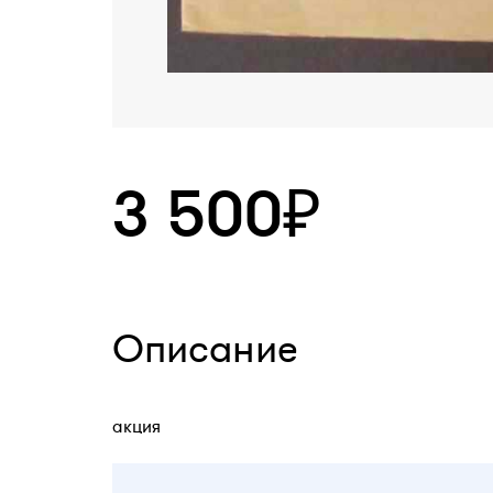
3 500₽
Описание
акция