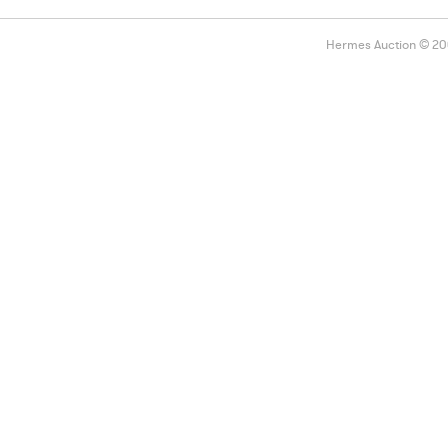
Hermes Auction © 2