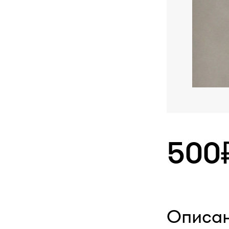
500
Описа