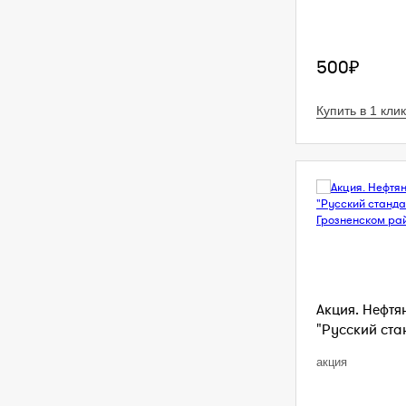
500₽
Купить в 1 клик
Акция. Нефтя
"Русский стан
акция