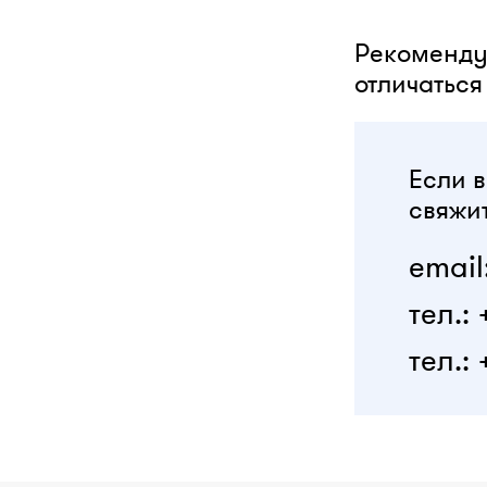
Рекоменду
отличаться 
Если в
свяжит
email
тел.:
тел.: 