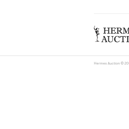
Hermes Auction © 2