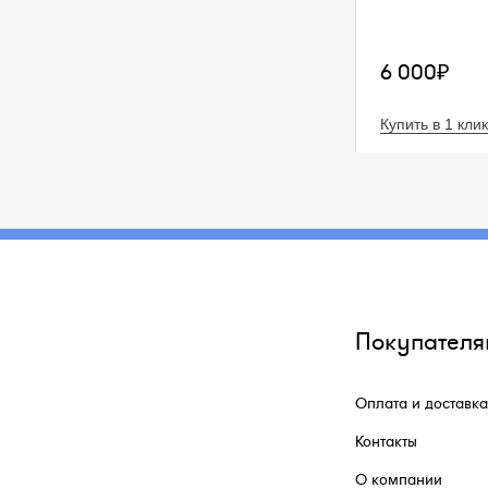
6 000₽
Купить в 1 клик
Покупателя
Оплата и доставка
Контакты
О компании