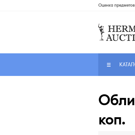
Оценка предметов
КАТАЛ
Облиг
коп.