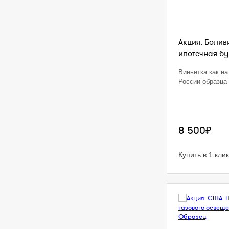
Акция. Болив
ипотечная бум
Виньетка как на
России образца 
8 500₽
Купить в 1 клик