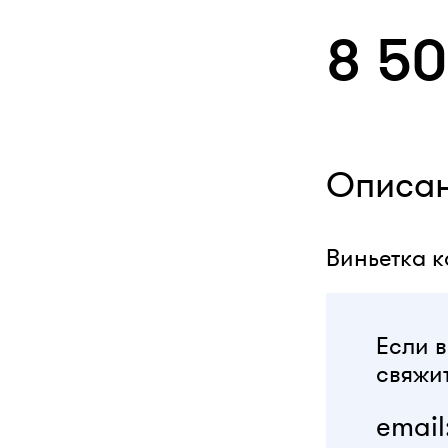
8 5
Описа
Виньетка к
Если в
свяжит
email