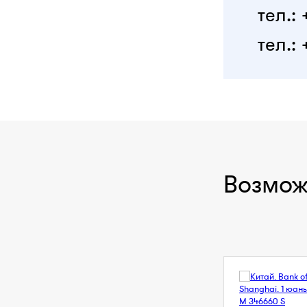
тел.:
тел.: 
Возмож