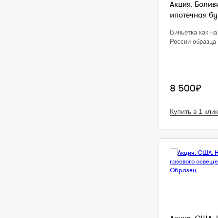
Акция. Болив
ипотечная бум
Виньетка как на
России образца 
8 500₽
Купить в 1 клик