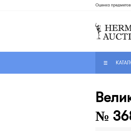
Оценка предметов
КАТАЛ
Велик
№ 368