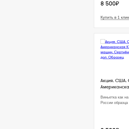
8 500₽
Купить в 1 клик
Акция. США. 
Американская
Виньетка как на
России образца 