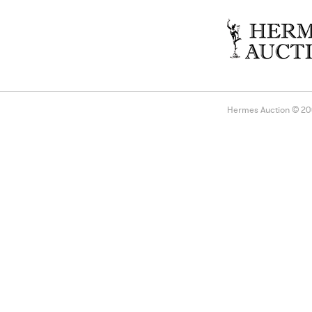
Hermes Auction © 2