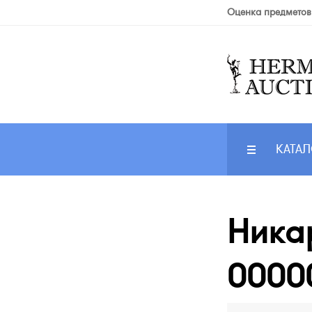
Оценка предметов
КАТАЛ
Никар
0000