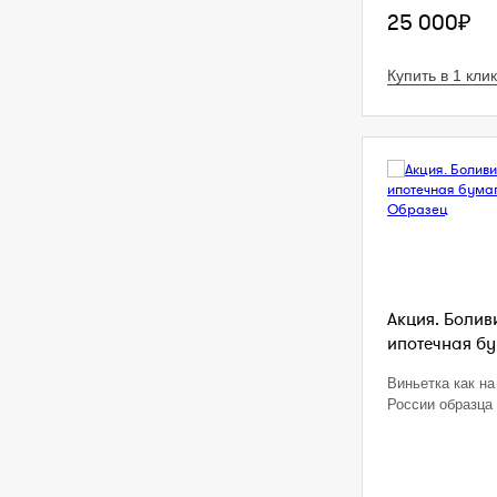
25 000₽
Купить в 1 клик
Акция. Болив
ипотечная бум
Виньетка как на
России образца 