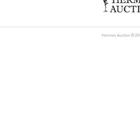
Hermes Auction © 2