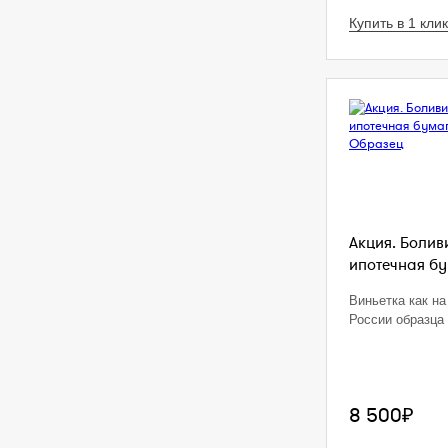
Купить в 1 клик
Акция. Болив
ипотечная бум
Виньетка как на
России образца 
8 500₽