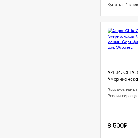
Купить в 1 клик
Акция. США. 
Американская
Виньетка как на
России образца 
8 500₽