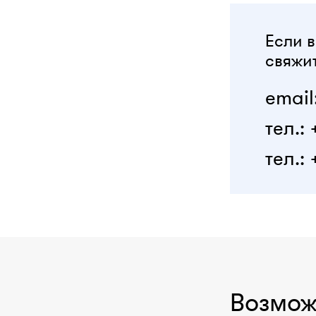
Если в
свяжит
email
тел.:
тел.: 
Возмож