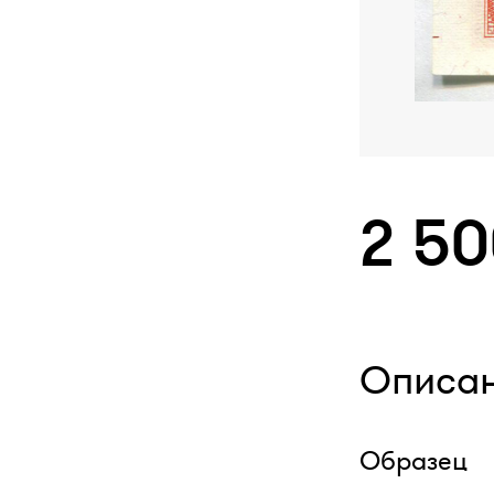
2 5
Описа
Образец