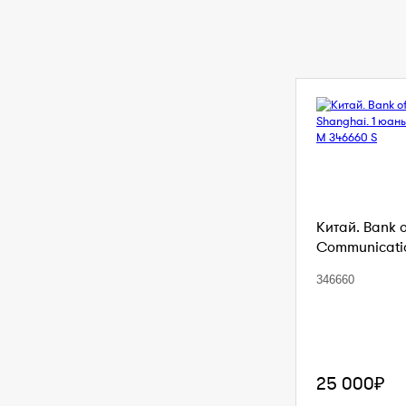
Китай. Bank 
Communication
346660
25 000₽