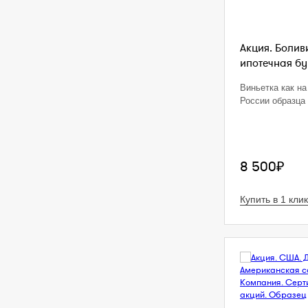
Акция. Болив
ипотечная бум
Виньетка как на
России образца 
8 500₽
Купить в 1 клик