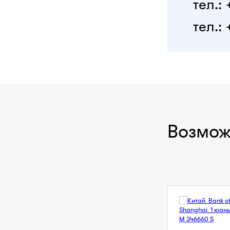
тел.:
тел.: 
Возмож