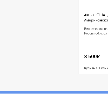
Акция. США. 
Американская
Виньетка как на
России образца 
8 500₽
Купить в 1 клик