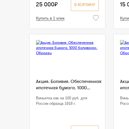
25 000₽
15 
В КОРЗИНУ
Купить в 1 клик
Купи
Акция. Боливия. Обеспеченная
Акц
ипотечная бумага. 1000...
ипот
Виньетка как на 100 руб. для
Винь
России образца 1918 г.
Росс