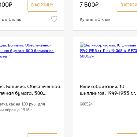
000₽
7 500₽
В КОРЗИНУ
В КОРЗ
ть в 1 клик
Купить в 1 клик
ия. Боливия. Обеспеченная
Великобритания. 10
ечная бумага. 500...
шиллингов. 1949-1955 г.г. 
етка как на 100 руб. для
600524
ии образца 1918 г.