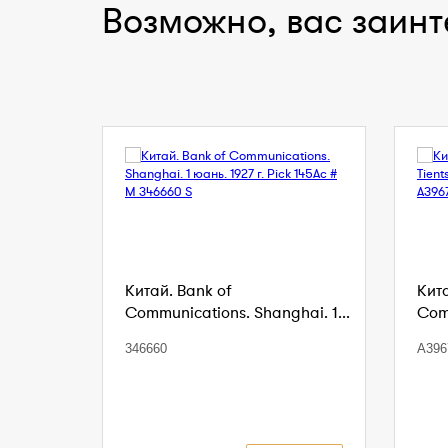
Возможно, вас заинт
Китай. Bank of
Кита
Communications. Shanghai. 1...
Comm
346660
A396