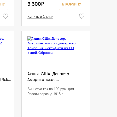
3 500₽
ИНУ
В КОРЗИНУ
Купить в 1 клик
Акция. США. Делавэр.
Pick...
Американская...
Виньетка как на 100 руб. для
России образца 1918 г.