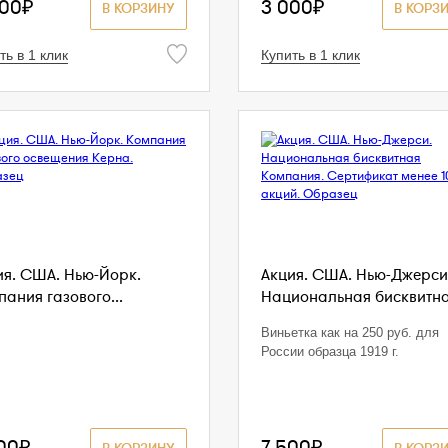
500₽
3 000₽
В КОРЗИНУ
В КОРЗ
ть в 1 клик
Купить в 1 клик
ия. США. Нью-Йорк.
Акция. США. Нью-Джерси
ания газового...
Национальная бисквитная
Виньетка как на 250 руб. для
России образца 1919 г.
00₽
7 500₽