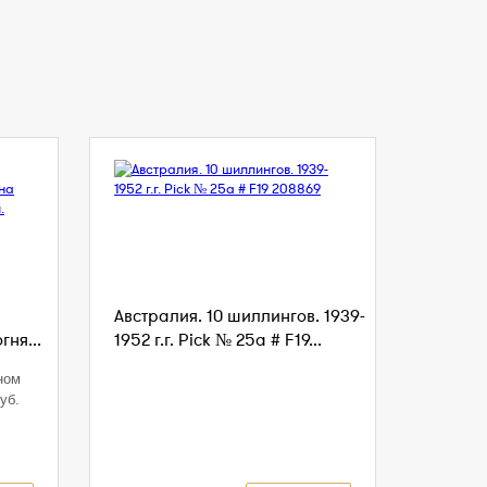
Австралия. 10 шиллингов. 1939-
ня...
1952 г.г. Pick № 25a # F19...
ном
уб.