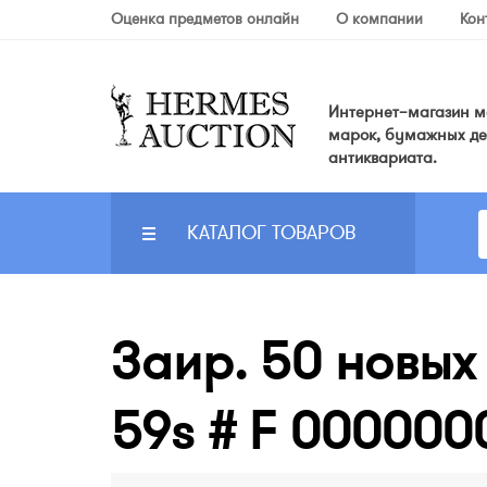
Оценка предметов онлайн
О компании
Кон
Интернет–магазин мо
марок, бумажных де
антиквариата.
КАТАЛОГ ТОВАРОВ
Заир. 50 новых 
59s # F 000000