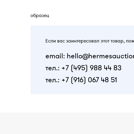
образец
Если вас заинтересовал этот товар, по
email: hello@hermesauctio
тел.: +7 (495) 988 44 83
тел.: +7 (916) 067 48 51