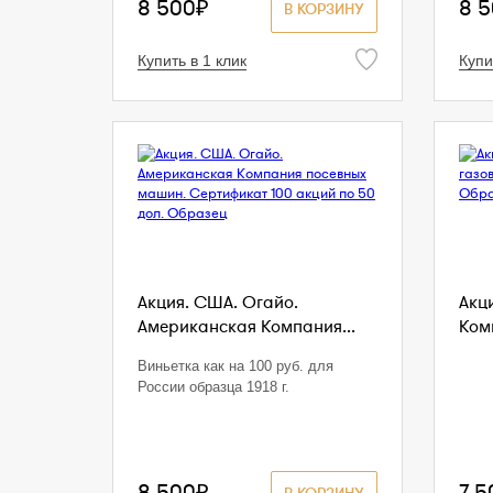
8 500₽
8 
В КОРЗИНУ
Купить в 1 клик
Купи
Акция. США. Огайо.
Акц
Американская Компания...
Комп
Виньетка как на 100 руб. для
России образца 1918 г.
8 500₽
7 5