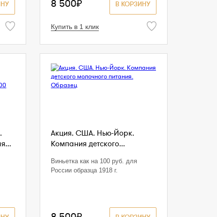
8 500₽
ИНУ
В КОРЗИНУ
Купить в 1 клик
.
Акция. США. Нью-Йорк.
...
Компания детского...
Виньетка как на 100 руб. для
России образца 1918 г.
8 500₽