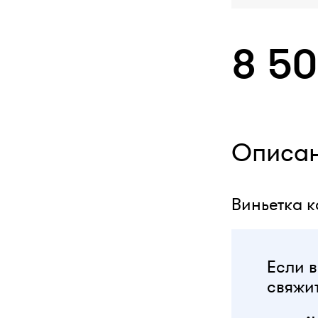
8 5
Описа
Виньетка к
Если в
свяжит