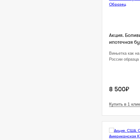
Акция. Болив
ипотечная бум
Виньетка как на
России образца 
8 500₽
Купить в 1 клик