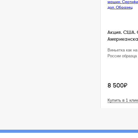
Акция. США. 
Американская
Виньетка как на
России образца 
8 500₽
Купить в 1 клик