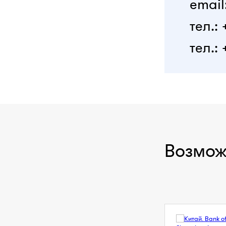
email
тел.:
тел.: 
Возмож