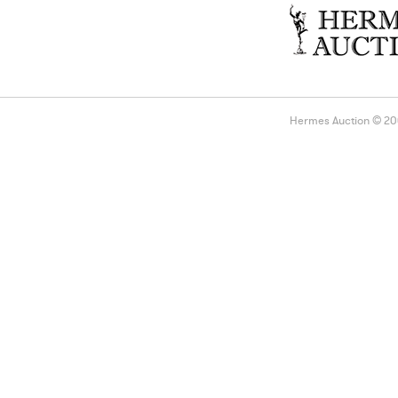
Hermes Auction © 2