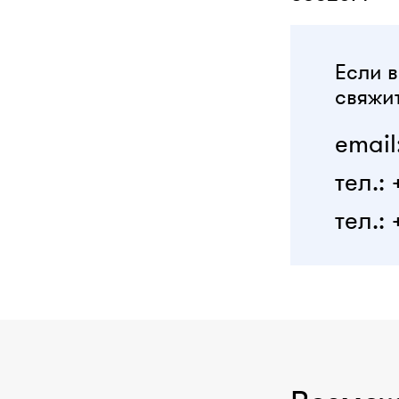
Если в
свяжит
email
тел.:
тел.: 