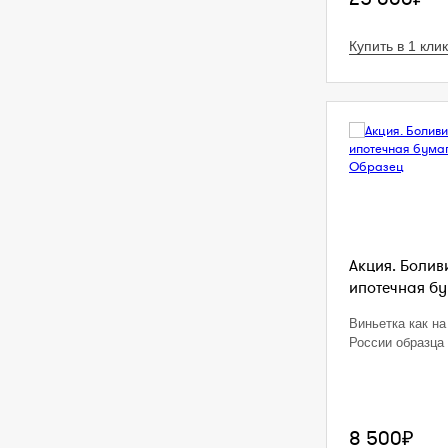
Купить в 1 клик
Акция. Болив
ипотечная бум
Виньетка как на
России образца 
8 500₽