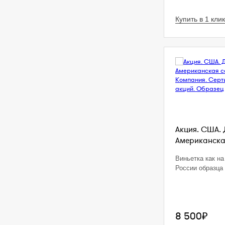
Купить в 1 клик
Акция. США. 
Американская
Виньетка как на
России образца 
8 500₽