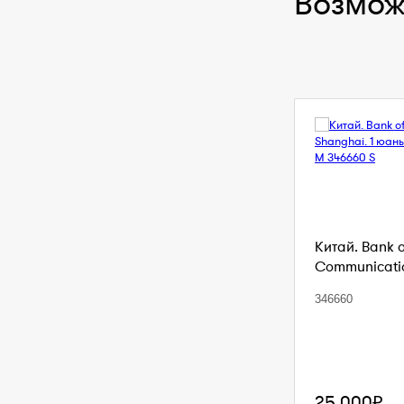
Возмож
Китай. Bank 
Communication
346660
25 000₽