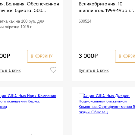
ия. Боливия. Обеспеченная
Великобритания. 10
ечная бумага. 500...
шиллингов. 1949-1955 г.г. 
етка как на 100 руб. для
600524
ии образца 1918 г.
500₽
3 000₽
В КОРЗИНУ
В КОРЗ
ть в 1 клик
Купить в 1 клик