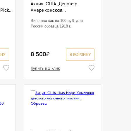
Акция. США. Делавэр.
Pick...
Американская...
Виньетка как на 100 руб. для
России образца 1918 г.
8 500₽
ИНУ
В КОРЗИНУ
Купить в 1 клик