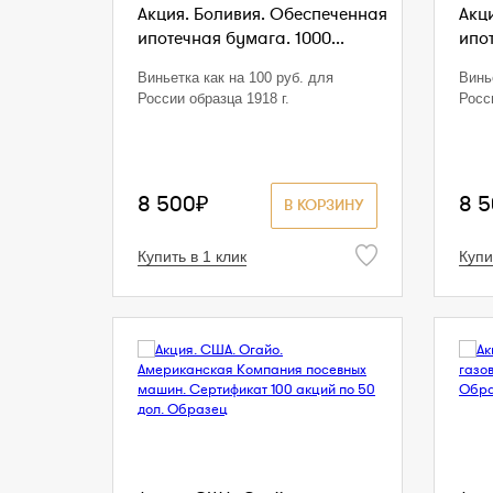
Акция. Боливия. Обеспеченная
Акц
ипотечная бумага. 1000...
ипот
Виньетка как на 100 руб. для
Винь
России образца 1918 г.
Росс
8 500₽
8 
В КОРЗИНУ
Купить в 1 клик
Купи