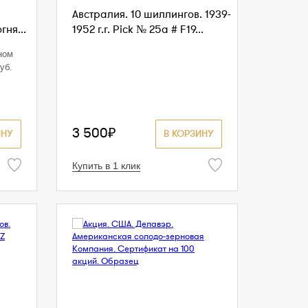
Австралия. 10 шиллингов. 1939-
ня...
1952 г.г. Pick № 25a # F19...
ном
уб.
3 500₽
ИНУ
В КОРЗИНУ
Купить в 1 клик