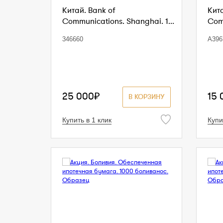
Китай. Bank of
Кита
Communications. Shanghai. 1...
Comm
346660
A396
25 000₽
15 
В КОРЗИНУ
Купить в 1 клик
Купи