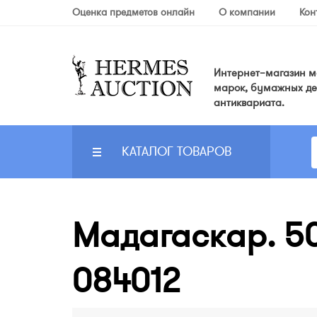
Оценка предметов онлайн
О компании
Кон
Интернет–магазин мо
марок, бумажных де
антиквариата.
КАТАЛОГ ТОВАРОВ
Мадагаскар. 50 
084012