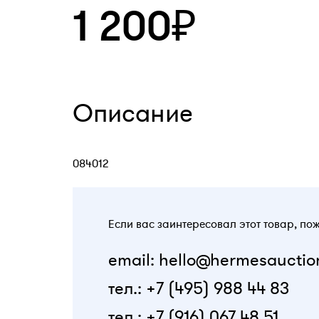
1 200₽
Описание
084012
Если вас заинтересовал этот товар, по
email: hello@hermesauctio
тел.: +7 (495) 988 44 83
тел.: +7 (916) 067 48 51