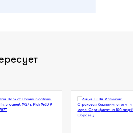
ересует