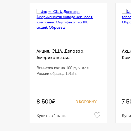
Акция. США. Делавэр.
Акц
Американская...
Комп
Виньетка как на 100 руб. для
России образца 1918 г.
8 500₽
7 5
В КОРЗИНУ
Купить в 1 клик
Купи