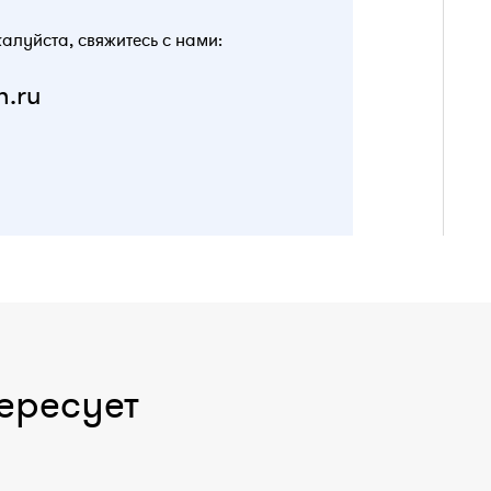
жалуйста, свяжитесь с нами:
n.ru
ересует