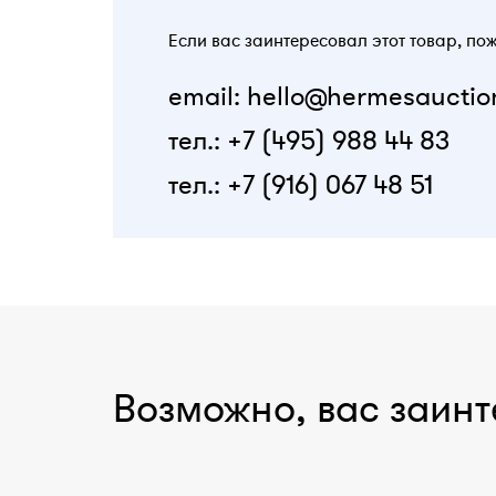
Если вас заинтересовал этот товар, по
email: hello@hermesauctio
тел.: +7 (495) 988 44 83
тел.: +7 (916) 067 48 51
Возможно, вас заинт