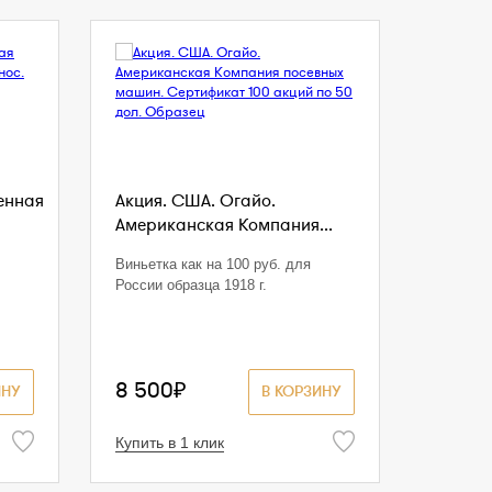
енная
Акция. США. Огайо.
Американская Компания...
Виньетка как на 100 руб. для
России образца 1918 г.
8 500₽
ИНУ
В КОРЗИНУ
Купить в 1 клик