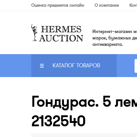
Оценка предметов онлайн
О компании
Кон
Интернет–магазин мо
марок, бумажных де
антиквариата.
КАТАЛОГ ТОВАРОВ
Гондурас. 5 лем
2132540