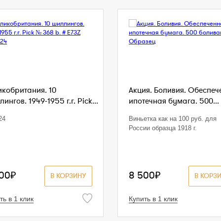
икобритания. 10
Акция. Боливия. Обеспеч
ингов. 1949-1955 г.г. Pick...
ипотечная бумага. 500...
24
Виньетка как на 100 руб. для
России образца 1918 г.
000₽
8 500₽
В КОРЗИНУ
В КОРЗ
ть в 1 клик
Купить в 1 клик