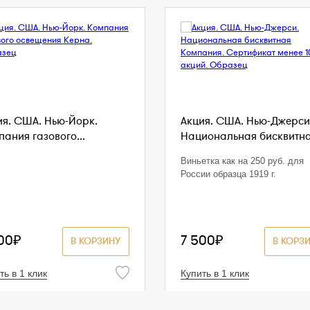
ия. США. Нью-Йорк.
Акция. США. Нью-Джерси
ания газового...
Национальная бисквитная
Виньетка как на 250 руб. для
России образца 1919 г.
00₽
7 500₽
В КОРЗИНУ
В КОРЗ
ть в 1 клик
Купить в 1 клик