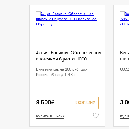
Акция. Боливия. Обеспеченная
Вел
ипотечная бумага. 1000...
шилл
Виньетка как на 100 руб. для
6005
России образца 1918 г.
8 500₽
3 
В КОРЗИНУ
Купить в 1 клик
Купи