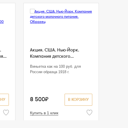
.
Акция. США. Нью-Йорк.
...
Компания детского...
Виньетка как на 100 руб. для
России образца 1918 г.
8 500₽
ИНУ
В КОРЗИНУ
Купить в 1 клик