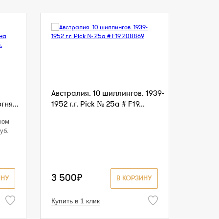
Австралия. 10 шиллингов. 1939-
ня...
1952 г.г. Pick № 25a # F19...
ном
уб.
3 500₽
ИНУ
В КОРЗИНУ
Купить в 1 клик