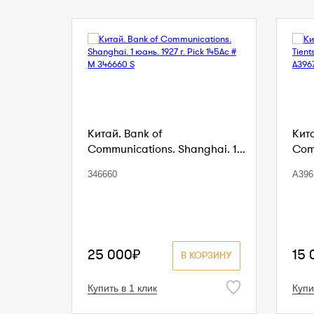
Китай. Bank of
Кита
Communications. Shanghai. 1...
Comm
346660
A396
25 000₽
15 
В КОРЗИНУ
Купить в 1 клик
Купи