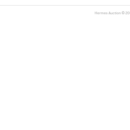
Hermes Auction © 2