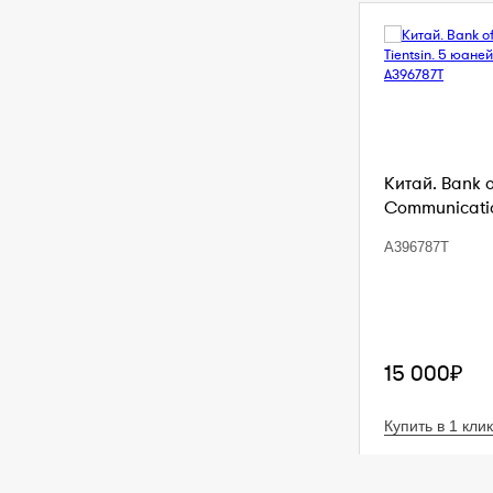
Китай. Bank 
Communication
A396787T
15 000₽
Купить в 1 клик