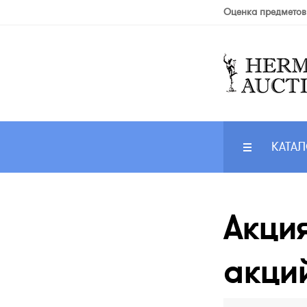
Оценка предметов
КАТАЛ
Акци
акций