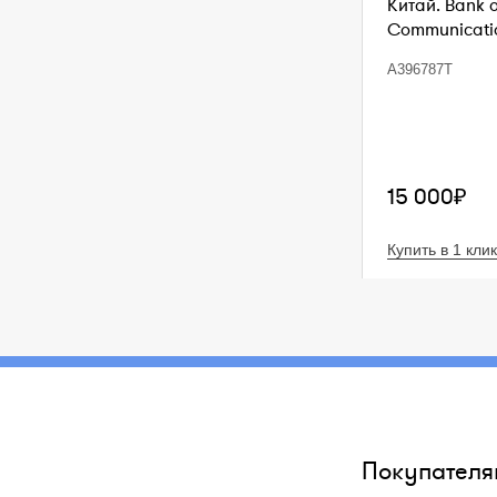
Китай. Bank 
Communication
A396787T
15 000₽
Купить в 1 клик
Покупателя