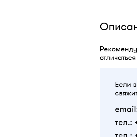
Описа
Рекоменду
отличаться
Если в
свяжит
email
тел.:
тел.: 