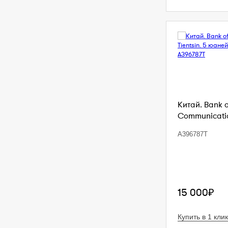
Китай. Bank 
Communication
A396787T
15 000₽
Купить в 1 клик