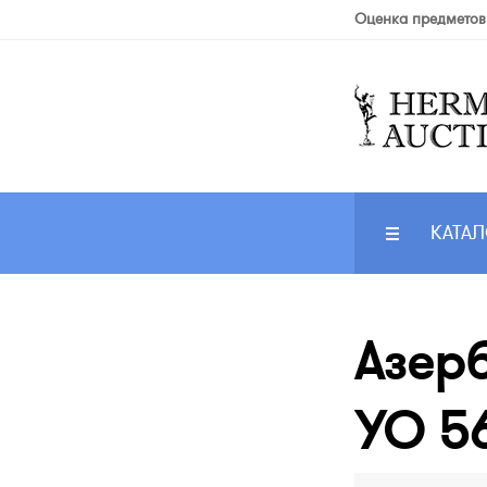
Оценка предметов
КАТАЛ
Азерб
УО 5