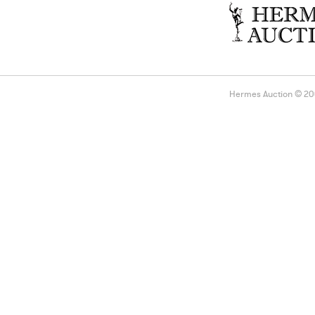
Hermes Auction © 2