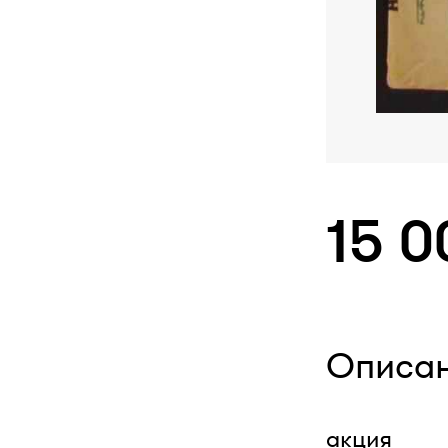
15 0
Описа
акция