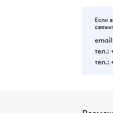
Если в
свяжит
email
тел.:
тел.: 