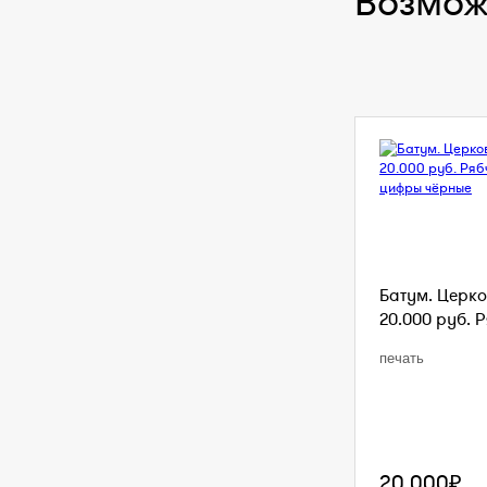
Возмож
Батум. Церко
20.000 руб. Р
печать
20 000₽