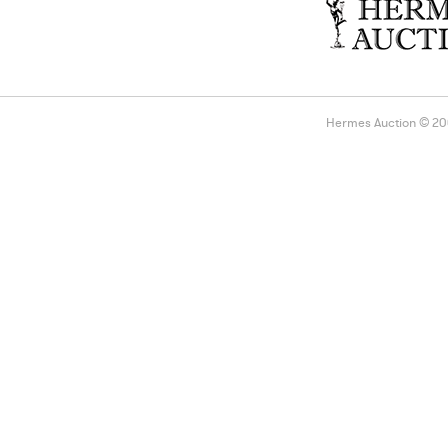
Hermes Auction © 2