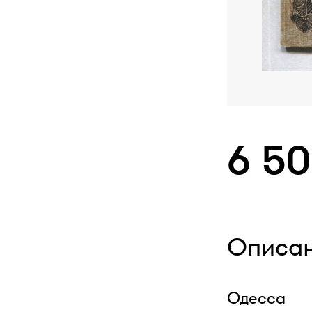
6 5
Описа
Одесса