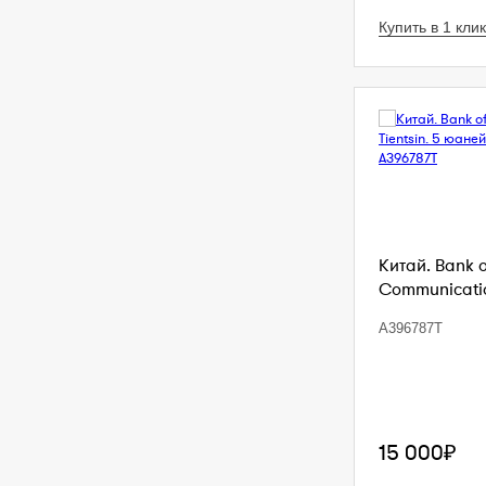
Купить в 1 клик
Китай. Bank 
Communication
A396787T
15 000₽