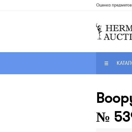
Оценка предметов
КАТАЛ
Воор
№ 539