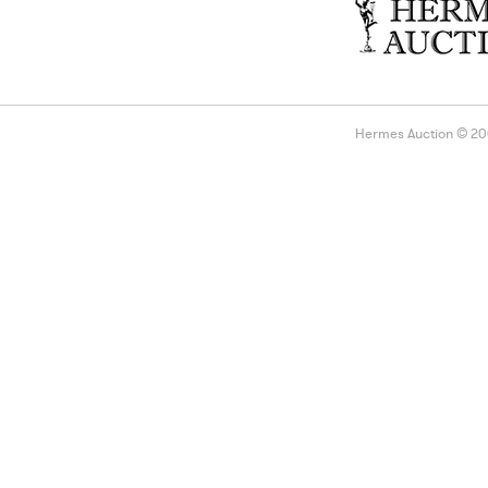
Hermes Auction © 2