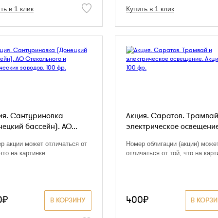
ть в 1 клик
Купить в 1 клик
ия. Сантуриновка
Акция. Саратов. Трамвай
нецкий бассейн). АО...
электрическое освещение.
р акции может отличаться от
Номер облигации (акции) може
 что на картинке
отличаться от той, что на карт
0₽
400₽
В КОРЗИНУ
В КОРЗ