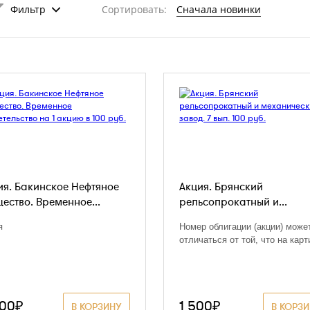
Фильтр
Сортировать:
Сначала новинки
ия. Бакинское Нефтяное
Акция. Брянский
ество. Временное...
рельсопрокатный и...
я
Номер облигации (акции) може
отличаться от той, что на карт
500₽
1 500₽
В КОРЗИНУ
В КОРЗ