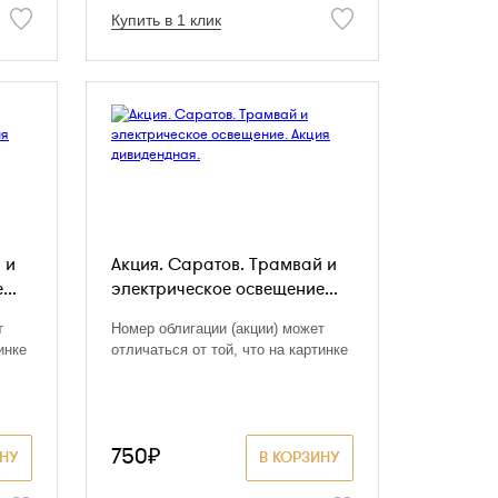
Купить в 1 клик
 и
Акция. Саратов. Трамвай и
..
электрическое освещение...
т
Номер облигации (акции) может
инке
отличаться от той, что на картинке
750₽
ИНУ
В КОРЗИНУ