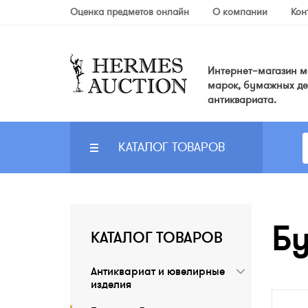
Оценка предметов онлайн
О компании
Кон
Интернет–магазин мо
марок, бумажных де
антиквариата.
КАТАЛОГ ТОВАРОВ
Б
КАТАЛОГ ТОВАРОВ
Антиквариат и ювелирные
изделия