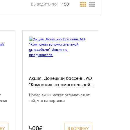
Выводить по:
150
Акция. Донецкий бассейн. АО
"Компания вспомогательной...
т
Номер акции может отличаться от
инке
той, что на картинке
400₽
ИНУ
В КОРЗИНУ