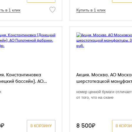
ть в 1 клик
Купить в 1 клик
ия. Константиновка
Акция. Москва. АО Моско
нецкий бассейн). АО...
шерстоткацкой мануфакт
я
номер ценной бумаги отличает
от того, что на скане
0₽
8 500₽
В КОРЗИНУ
В КОРЗ