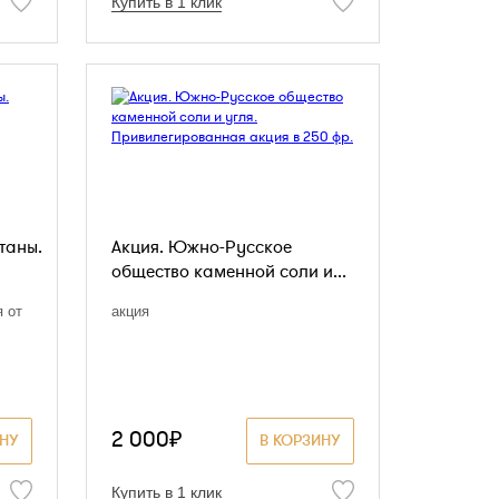
Купить в 1 клик
таны.
Акция. Южно-Русское
общество каменной соли и...
 от
акция
2 000₽
ИНУ
В КОРЗИНУ
Купить в 1 клик