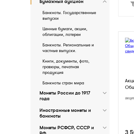
Бумажный аукцион
Банкноты. Государственные
выпуски
Ценные бумаги, акции,
облигации, лотереи
Банкноты. Региональные и
частные выпуски.
Книги, документы, фото,
гравюры, печатная
продукция
Акц
Банкноты стран мира
Общ
Монеты России до 1917
года
акци
Иностранные монеты и
бaнкноты
Монеты РСФСР, СССР и
3 
РФ