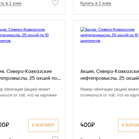
ть в 1 клик
Купить в 1 клик
ия. Северо-Кавказские
Акция. Северо-Кавказски
тепромыслы. 25 акций по...
нефтепромыслы. 25 акций 
р облигации (акции) может
Номер облигации (акции) може
чаться от той, что на картинке
отличаться от той, что на карт
00₽
400₽
В КОРЗИНУ
В КОРЗ