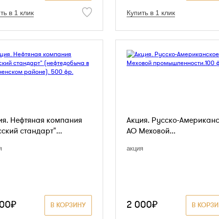
ть в 1 клик
Купить в 1 клик
ия. Нефтяная компания
Акция. Русско-Американ
ский стандарт"...
АО Меховой...
я
акция
000₽
2 000₽
В КОРЗИНУ
В КОРЗ