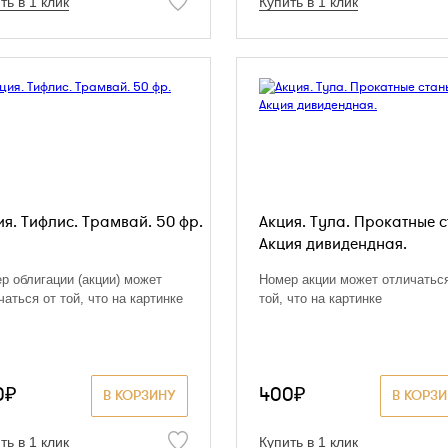
ть в 1 клик
Купить в 1 клик
ия. Тифлис. Трамвай. 50 фр.
Акция. Тула. Прокатные с
Акция дивидендная.
р облигации (акции) может
Номер акции может отличаться
чаться от той, что на картинке
той, что на картинке
0₽
400₽
В КОРЗИНУ
В КОРЗ
ть в 1 клик
Купить в 1 клик