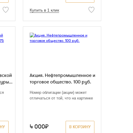
Купить в 1 клик
вской
Акция. Нефтепромышленное и
уры...
торговое общество. 100 руб.
ся
Номер облигации (акции) может
отличаться от той, что на картинке
4 000₽
ИНУ
В КОРЗИНУ