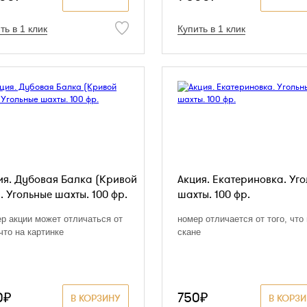
ть в 1 клик
Купить в 1 клик
ия. Дубовая Балка (Кривой
Акция. Екатериновка. Уг
. Угольные шахты. 100 фр.
шахты. 100 фр.
р акции может отличаться от
номер отличается от того, что
 что на картинке
скане
0₽
750₽
В КОРЗИНУ
В КОРЗ