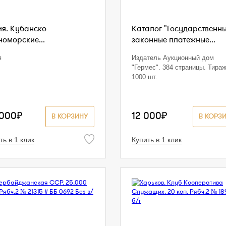
ия. Кубанско-
Каталог "Государственн
номорские...
законные платежные...
я
Издатель Аукционный дом
"Гермес". 384 страницы. Тира
1000 шт.
 000₽
12 000₽
В КОРЗИНУ
В КОРЗ
ть в 1 клик
Купить в 1 клик