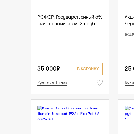
РСФСР. Государственный 6%
Акц
выигрышный заем. 25 руб...
Чер
акци
35 000₽
25
В КОРЗИНУ
Купить в 1 клик
Купи