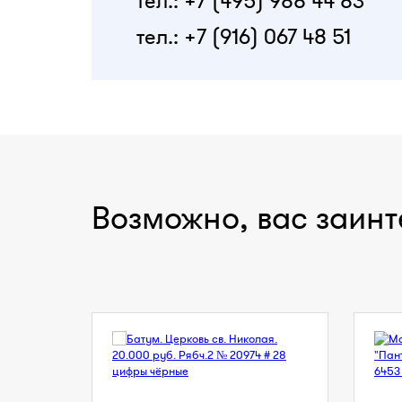
тел.: +7 (495) 988 44 83
тел.: +7 (916) 067 48 51
Возможно, вас заинт