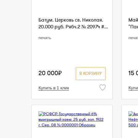
Батум. Церковь св. Николая.
Май
20.000 руб. Рябч.2 № 20974 #...
"Пан
печать
печа
20 000₽
15 
В КОРЗИНУ
Купить в 1 клик
Купи