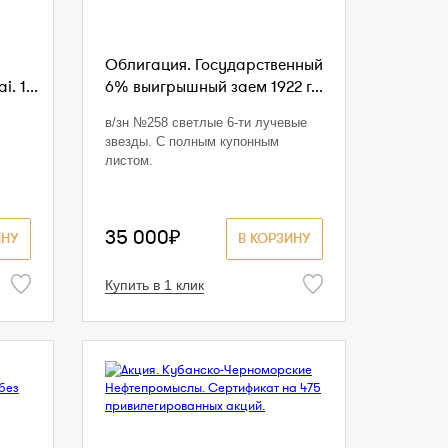
Облигация. Государственный
. 1...
6% выигрышный заем 1922 г...
в/зн №258 светлые 6-ти лучевые
звезды. С полным купонным
листом.
35 000₽
ИНУ
В КОРЗИНУ
Купить в 1 клик