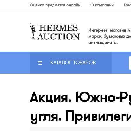
Оценка предметов онлайн
О компании
Кон
Интернет–магазин мо
марок, бумажных де
антиквариата.
КАТАЛОГ ТОВАРОВ
Акция. Южно-Р
угля. Привилег