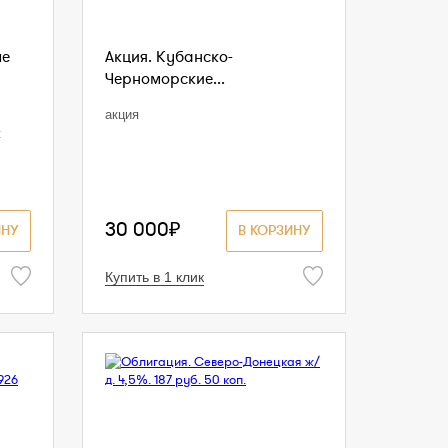
ые
Акция. Кубанско-
Черноморские...
акция
ж
30 000₽
ИНУ
В КОРЗИНУ
Купить в 1 клик