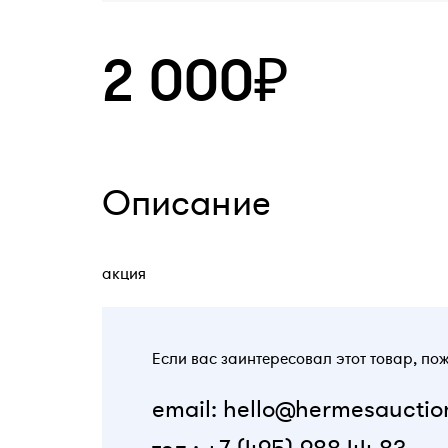
2 000₽
Описание
акция
Если вас заинтересовал этот товар, по
email: hello@hermesauctio