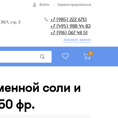
Войти
Зарегистрироваться
+7 (985) 222 6713
38/1, стр. 2
+7 (495) 988 44 83
+7 (916) 067 48 51
Заказать звонок
0
менной соли и
50 фр.