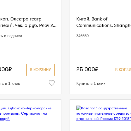
коп. Электро-театр
Китай. Bank of
теон". Чек. 5 руб. Рябч.2...
Communications. Shanghai
ть и подписи
346660
000₽
25 000₽
В КОРЗИНУ
В КОРЗ
ть в 1 клик
Купить в 1 клик