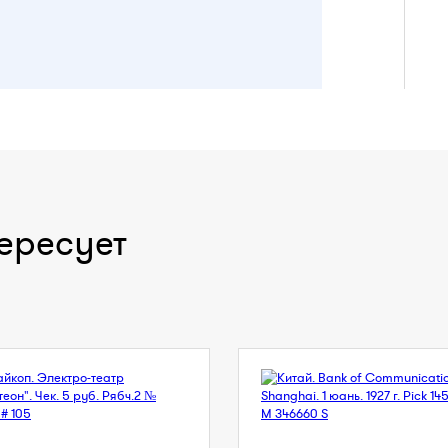
ересует