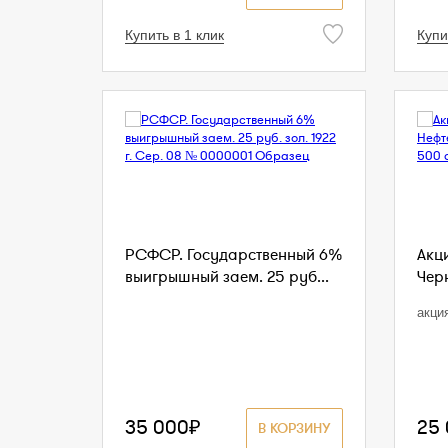
Купить в 1 клик
Купи
РСФСР. Государственный 6%
Акц
выигрышный заем. 25 руб...
Чер
акци
35 000₽
25
В КОРЗИНУ