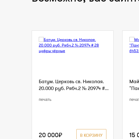
Батум. Церковь св. Николая.
Май
20.000 руб. Рябч.2 № 20974 #...
"Пан
печать
печа
20 000₽
15 
В КОРЗИНУ