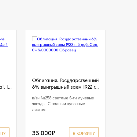
Облигация. Государственный
. 1...
6% выигрышный заем 1922 г...
в/зн №258 светлые 6-ти лучевые
звезды. С полным купонным
листом.
35 000₽
ИНУ
В КОРЗИНУ