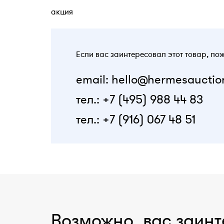
акция
Если вас заинтересовал этот товар, по
email: hello@hermesauctio
тел.: +7 (495) 988 44 83
тел.: +7 (916) 067 48 51
Возможно, вас заинт