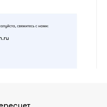
жалуйста, свяжитесь с нами:
n.ru
ересует