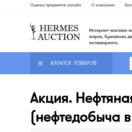
Оценка предметов онлайн
О компании
Кон
Интернет–магазин мо
марок, бумажных де
антиквариата.
КАТАЛОГ ТОВАРОВ
Акция. Нефтяна
(нефтедобыча в