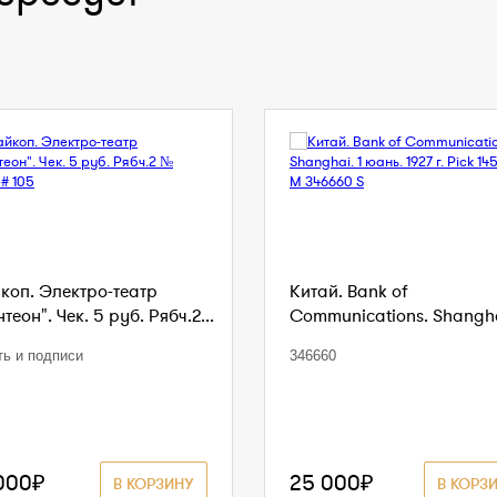
коп. Электро-театр
Китай. Bank of
теон". Чек. 5 руб. Рябч.2...
Communications. Shanghai
ть и подписи
346660
000₽
25 000₽
В КОРЗИНУ
В КОРЗ