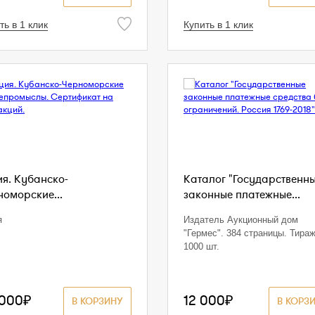
ть в 1 клик
Купить в 1 клик
ия. Кубанско-
Каталог "Государственн
номорские...
законные платежные...
я
Издатель Аукционный дом
"Гермес". 384 страницы. Тира
1000 шт.
 000₽
12 000₽
В КОРЗИНУ
В КОРЗ