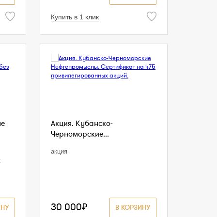
Купить в 1 клик
ые
Акция. Кубанско-
Черноморские...
акция
ж
30 000₽
ИНУ
В КОРЗИНУ