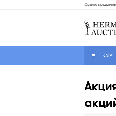
Оценка предметов
КАТАЛ
Акци
акций