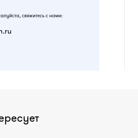
жалуйста, свяжитесь с нами:
n.ru
ересует