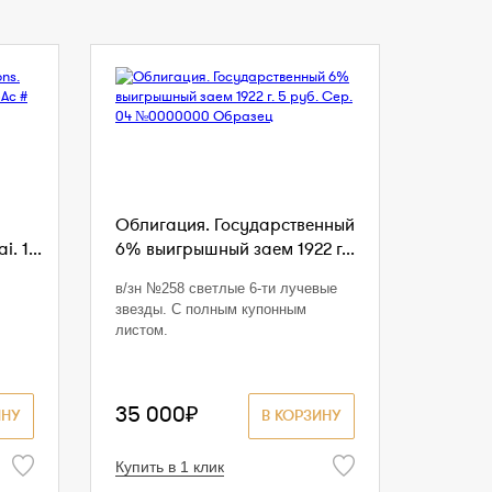
Облигация. Государственный
. 1...
6% выигрышный заем 1922 г...
в/зн №258 светлые 6-ти лучевые
звезды. С полным купонным
листом.
35 000₽
ИНУ
В КОРЗИНУ
Купить в 1 клик