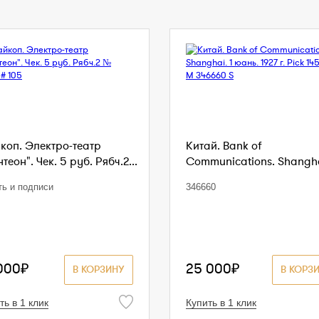
коп. Электро-театр
Китай. Bank of
теон". Чек. 5 руб. Рябч.2...
Communications. Shanghai
ть и подписи
346660
000₽
25 000₽
В КОРЗИНУ
В КОРЗ
ть в 1 клик
Купить в 1 клик