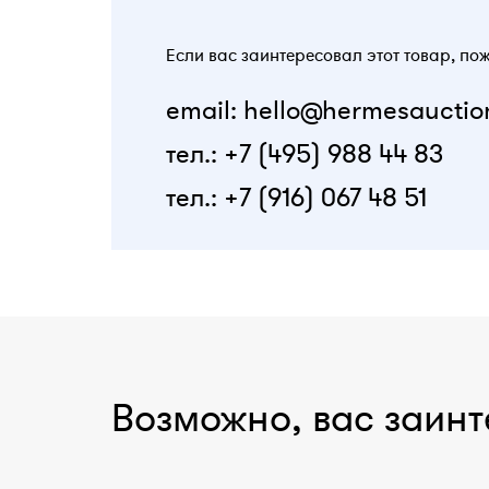
Если вас заинтересовал этот товар, по
email: hello@hermesauctio
тел.: +7 (495) 988 44 83
тел.: +7 (916) 067 48 51
Возможно, вас заинт