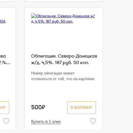
ива
Облигация. Северо-Донецкая
 №...
ж/д. 4,5%. 187 руб. 50 коп.
Номер облигации может
отличаться от той, что на картинке
500₽
ИНУ
В КОРЗИНУ
Купить в 1 клик