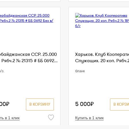
рбайджанская ССР. 25.000
Харьков. Клуб Кооперат
 Рябч.2 № 21315 # ББ 0692...
Служащих. 20 коп. Рябч.2
/з.
бланк
500₽
5 000₽
В КОРЗИНУ
В КОРЗ
ть в 1 клик
Купить в 1 клик