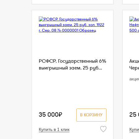
РСФСР. Государственный 6%
Акц
выигрышный заем. 25 руб...
Чер
акци
35 000₽
25
В КОРЗИНУ
Купить в 1 клик
Купи