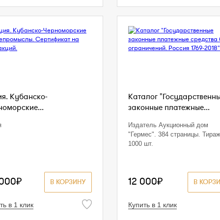
ия. Кубанско-
Каталог "Государственн
номорские...
законные платежные...
я
Издатель Аукционный дом
"Гермес". 384 страницы. Тира
1000 шт.
 000₽
12 000₽
В КОРЗИНУ
В КОРЗ
ть в 1 клик
Купить в 1 клик