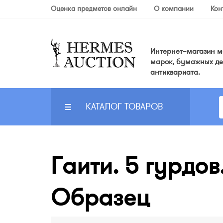
Оценка предметов онлайн
О компании
Кон
Интернет–магазин мо
марок, бумажных де
антиквариата.
КАТАЛОГ ТОВАРОВ
Гаити. 5 гурдов
Образец