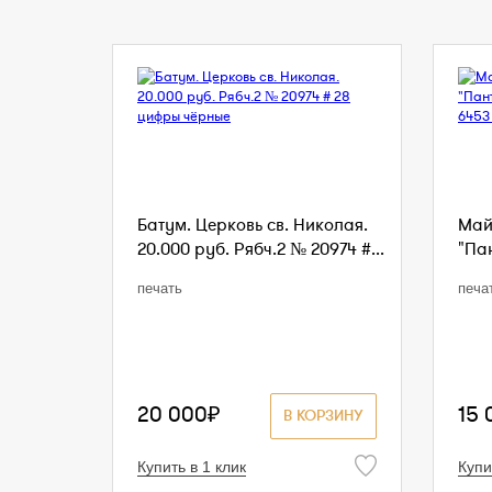
Батум. Церковь св. Николая.
Май
20.000 руб. Рябч.2 № 20974 #...
"Пан
печать
печа
20 000₽
15 
В КОРЗИНУ
Купить в 1 клик
Купи