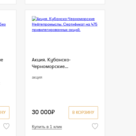
ые
Акция. Кубанско-
Черноморские...
акция
ж
30 000₽
ИНУ
В КОРЗИНУ
Купить в 1 клик