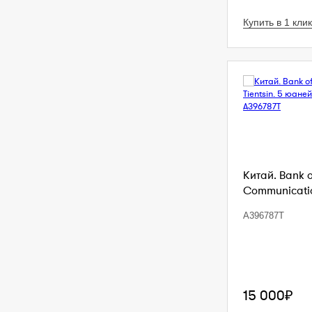
Купить в 1 клик
Китай. Bank 
Communication
A396787T
15 000₽