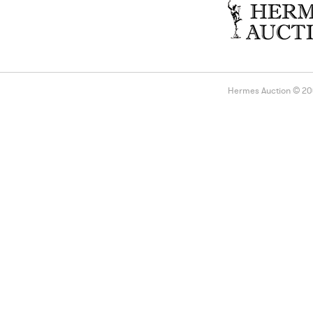
Hermes Auction © 2