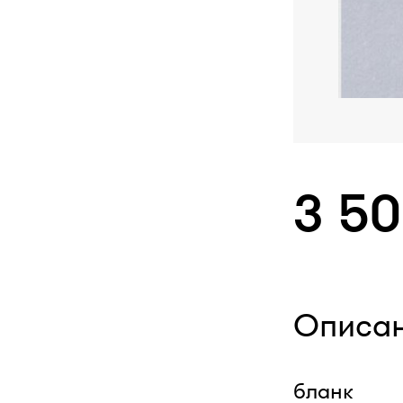
3 5
Описа
бланк