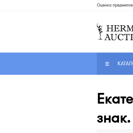
Оценка предметов
КАТАЛ
Екат
знак.