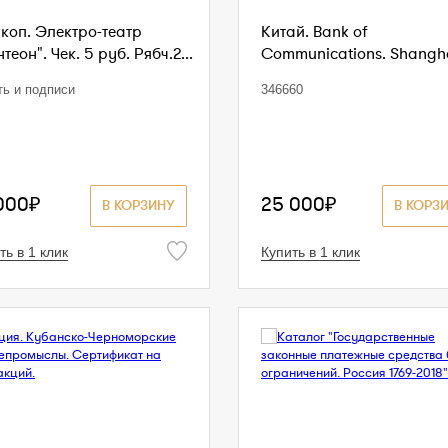
коп. Электро-театр
Китай. Bank of
теон". Чек. 5 руб. Рябч.2...
Communications. Shanghai
ть и подписи
346660
000₽
25 000₽
В КОРЗИНУ
В КОРЗ
ть в 1 клик
Купить в 1 клик