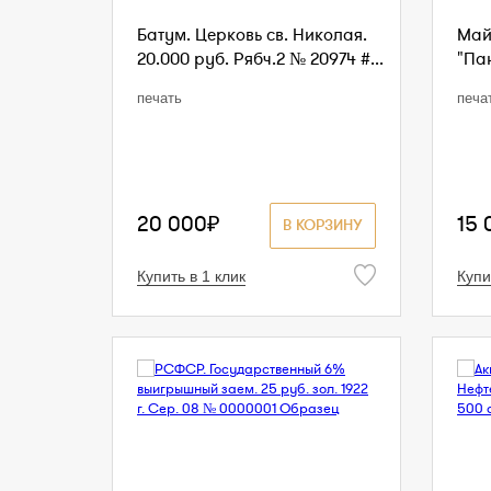
Батум. Церковь св. Николая.
Май
20.000 руб. Рябч.2 № 20974 #...
"Пан
печать
печа
20 000₽
15 
В КОРЗИНУ
Купить в 1 клик
Купи