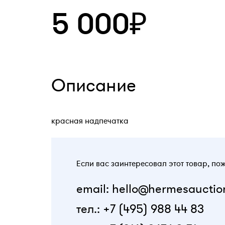
5 000₽
Описание
красная надпечатка
Если вас заинтересовал этот товар, по
email: hello@hermesauctio
тел.: +7 (495) 988 44 83