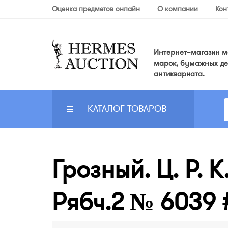
Оценка предметов онлайн
О компании
Кон
Интернет–магазин мо
марок, бумажных де
антиквариата.
КАТАЛОГ ТОВАРОВ
Грозный. Ц. Р. 
Рябч.2 № 6039 