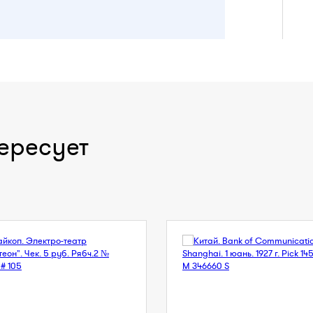
ересует