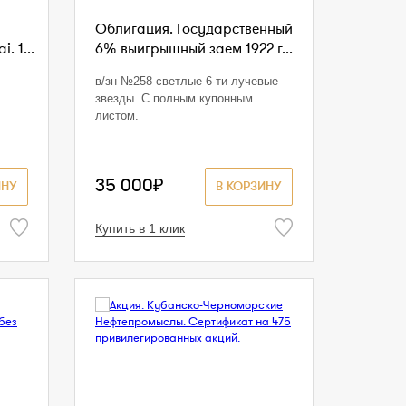
Облигация. Государственный
. 1...
6% выигрышный заем 1922 г...
в/зн №258 светлые 6-ти лучевые
звезды. С полным купонным
листом.
35 000₽
ИНУ
В КОРЗИНУ
Купить в 1 клик