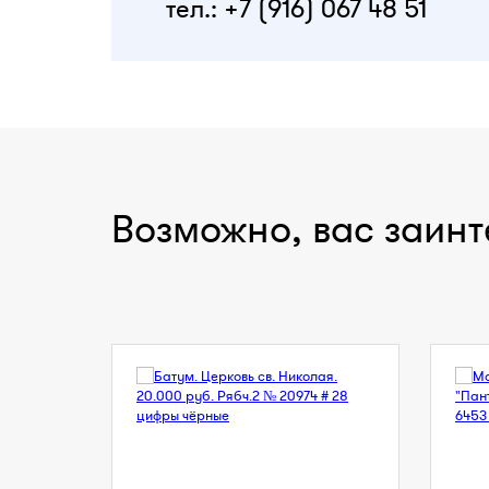
тел.: +7 (916) 067 48 51
Возможно, вас заинт