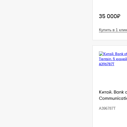
35 000₽
Купить в 1 клик
Китай. Bank 
Communication
A396787T