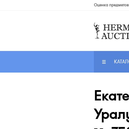
Оценка предметов
КАТАЛ
Екат
Уралу