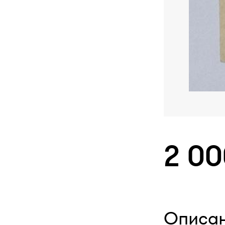
2 0
Описа