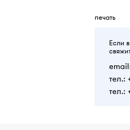
печать
Если в
свяжит
email
тел.:
тел.: 