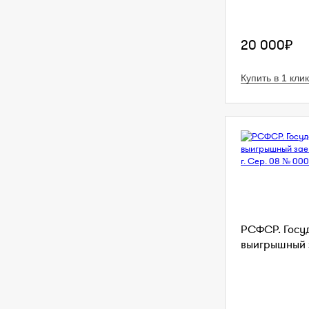
20 000₽
Купить в 1 клик
РСФСР. Госу
выигрышный з