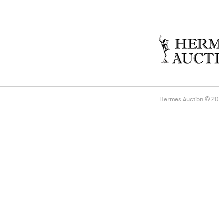
Hermes Auction © 2