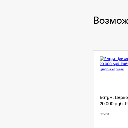
Возмож
Батум. Церко
20.000 руб. Р
печать