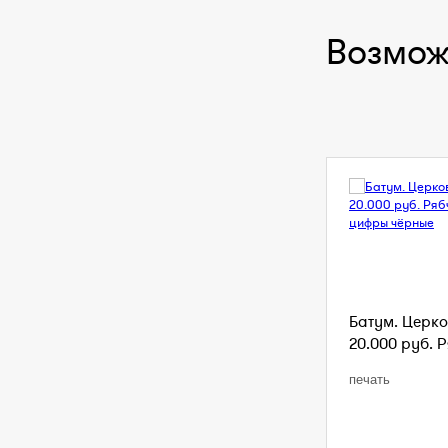
Возмож
Батум. Церко
20.000 руб. Р
печать