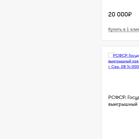
20 000₽
Купить в 1 клик
РСФСР. Госу
выигрышный з