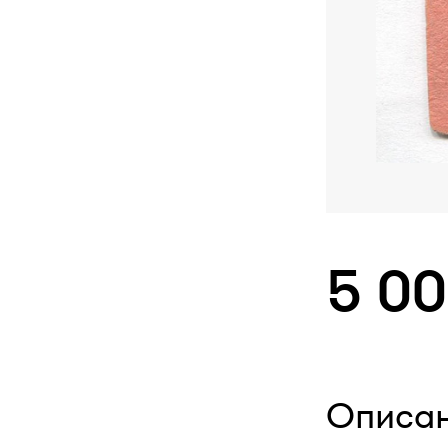
5 0
Описа