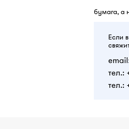
бумага, а 
Если в
свяжит
email
тел.:
тел.: 