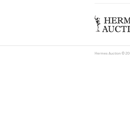
Hermes Auction © 2