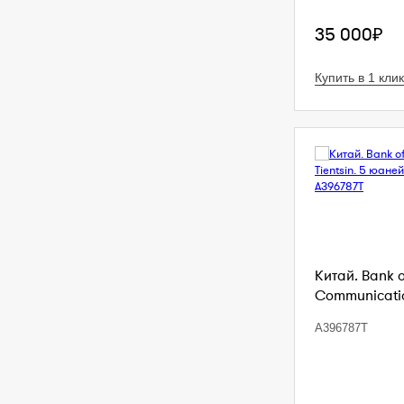
35 000₽
Купить в 1 клик
Китай. Bank 
Communication
A396787T