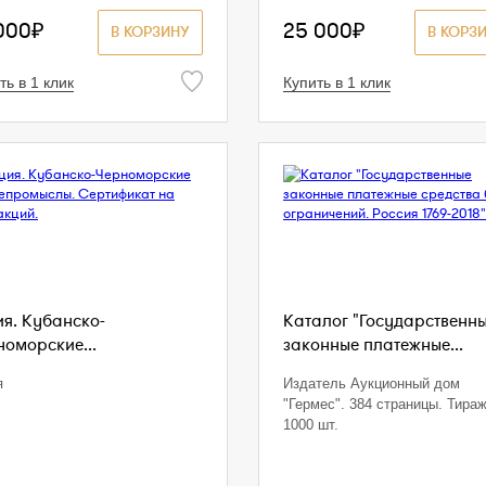
000₽
25 000₽
В КОРЗИНУ
В КОРЗ
ть в 1 клик
Купить в 1 клик
ия. Кубанско-
Каталог "Государственн
номорские...
законные платежные...
я
Издатель Аукционный дом
"Гермес". 384 страницы. Тира
1000 шт.