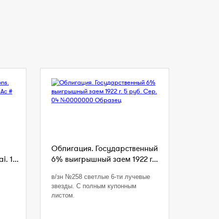
Облигация. Государственный
. 1...
6% выигрышный заем 1922 г...
в/зн №258 светлые 6-ти лучевые
звезды. С полным купонным
листом.