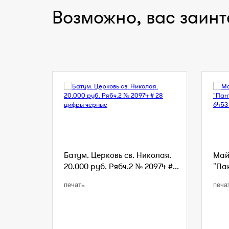
Возможно, вас заинт
Батум. Церковь св. Николая.
Май
20.000 руб. Рябч.2 № 20974 #...
"Пан
печать
печа