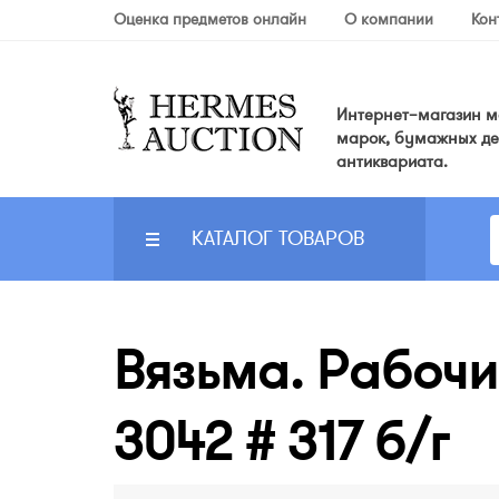
Оценка предметов онлайн
О компании
Кон
Интернет–магазин мо
марок, бумажных де
антиквариата.
КАТАЛОГ ТОВАРОВ
Вязьма. Рабочи
3042 # 317 б/г