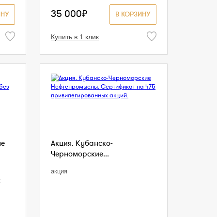
35 000₽
ИНУ
В КОРЗИНУ
Купить в 1 клик
ые
Акция. Кубанско-
Черноморские...
акция
ж