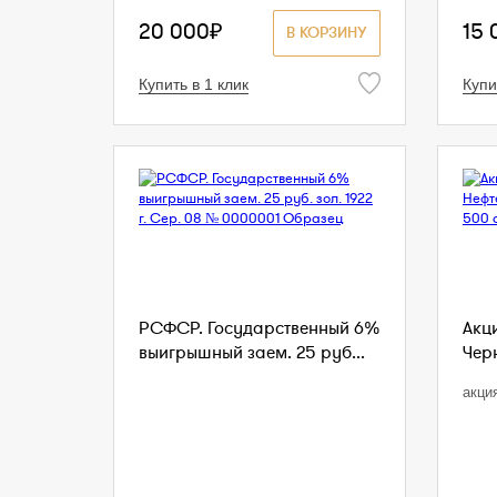
20 000₽
15 
В КОРЗИНУ
Купить в 1 клик
Купи
РСФСР. Государственный 6%
Акц
выигрышный заем. 25 руб...
Чер
акци