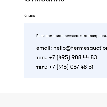
бланк
Если вас заинтересовал этот товар, по
email: hello@hermesauctio
тел.: +7 (495) 988 44 83
тел.: +7 (916) 067 48 51