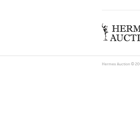
Hermes Auction © 2