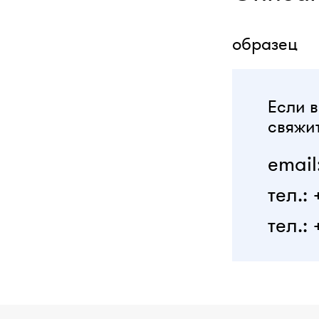
образец
Если в
свяжит
email
тел.:
тел.: 