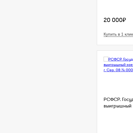
20 000₽
Купить в 1 клик
РСФСР. Госу
выигрышный з