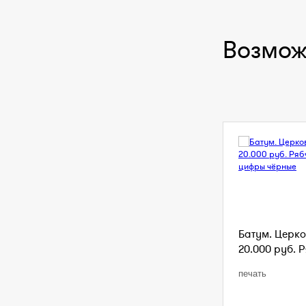
Возмож
Батум. Церко
20.000 руб. Р
печать