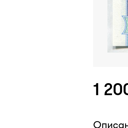
1 20
Описа