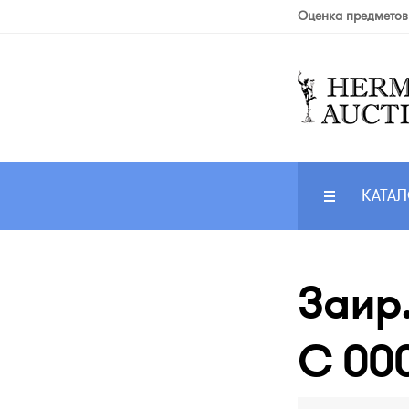
Оценка предметов
КАТАЛ
Заир.
C 00