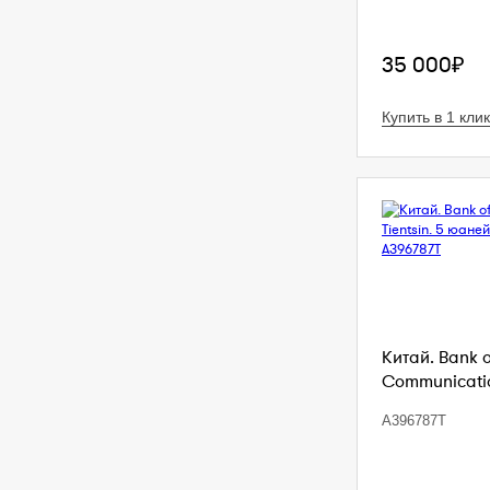
35 000₽
Купить в 1 клик
Китай. Bank 
Communication
A396787T