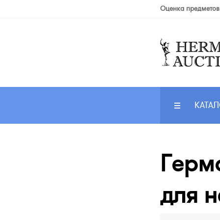
Оценка предметов
КАТАЛ
Герм
для н