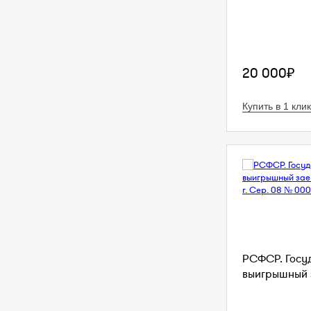
20 000₽
Купить в 1 клик
РСФСР. Госу
выигрышный з