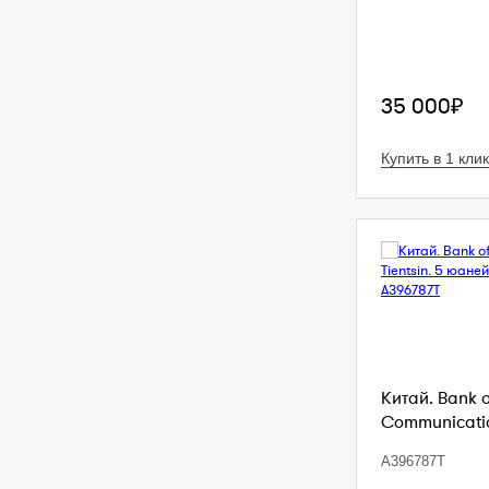
35 000₽
Купить в 1 клик
Китай. Bank 
Communication
A396787T