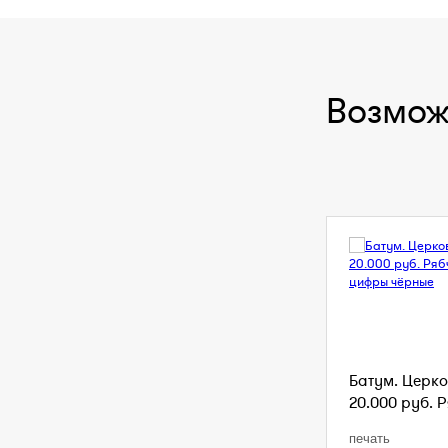
Возмож
Батум. Церко
20.000 руб. Р
печать